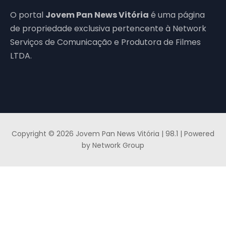
O portal
Jovem Pan News Vitória
é uma página
de propriedade exclusiva pertencente à Network
Serviços de Comunicação e Produtora de Filmes
LTDA.
Copyright © 2026 Jovem Pan News Vitória | 98.1 | Powered
by Network Group