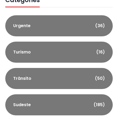
Urgente
(36)
Turismo
(16)
Trânsito
(50)
Sudeste
(185)