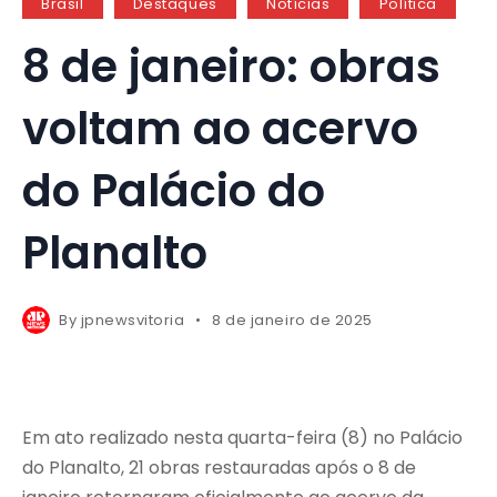
Brasil
Destaques
Notícias
Política
8 de janeiro: obras
voltam ao acervo
do Palácio do
Planalto
By
jpnewsvitoria
8 de janeiro de 2025
Em ato realizado nesta quarta-feira (8) no Palácio
do Planalto, 21 obras restauradas após o 8 de