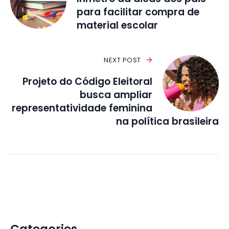
para facilitar compra de
material escolar
NEXT POST
Projeto do Código Eleitoral
busca ampliar
representatividade feminina
na política brasileira
Categories