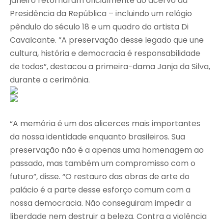
janeiro retornaram oficialmente ao acervo da
Presidência da República – incluindo um relógio
pêndulo do século 18 e um quadro do artista Di
Cavalcante. “A preservação desse legado que une
cultura, história e democracia é responsabilidade
de todos”, destacou a primeira-dama Janja da Silva,
durante a cerimônia.
“A memória é um dos alicerces mais importantes
da nossa identidade enquanto brasileiros. Sua
preservação não é a apenas uma homenagem ao
passado, mas também um compromisso com o
futuro”, disse. “O restauro das obras de arte do
palácio é a parte desse esforço comum com a
nossa democracia. Não conseguiram impedir a
liberdade nem destruir a beleza. Contra a violência