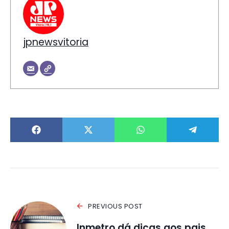
jpnewsvitoria
PREVIOUS POST
Inmetro dá dicas aos pais