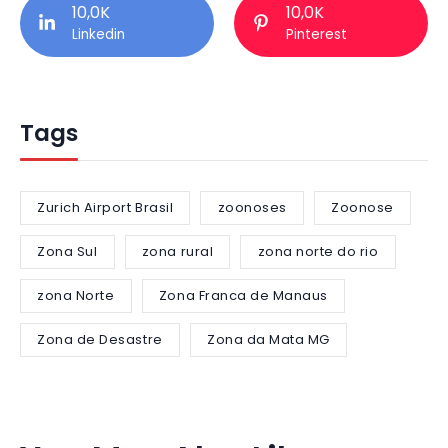
10,0K
10,0K
Linkedin
Pinterest
Tags
Zurich Airport Brasil
zoonoses
Zoonose
Zona Sul
zona rural
zona norte do rio
zona Norte
Zona Franca de Manaus
Zona de Desastre
Zona da Mata MG