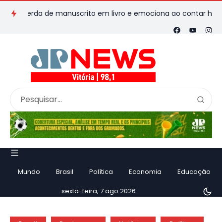
perda de manuscrito em livro e emociona ao contar história
Mundo
Brasil
Política
Economia
Educação
sexta-feira, 7 ago 2026