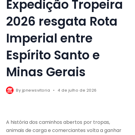
Expedição Tropeira
2026 resgata Rota
Imperial entre
Espírito Santo e
Minas Gerais
By
jpnewsvitoria
4 de julho de 2026
A história dos caminhos abertos por tropas,
animais de carga e comerciantes volta a ganhar