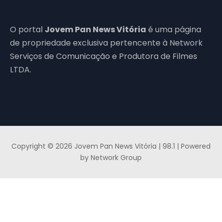
O portal
Jovem Pan News Vitória
é uma página
de propriedade exclusiva pertencente à Network
Serviços de Comunicação e Produtora de Filmes
LTDA.
Copyright © 2026 Jovem Pan News Vitória | 98.1 | Powered
by Network Group