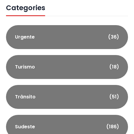
Categories
Urgente
(36)
Turismo
(18)
Trânsito
(51)
Sudeste
(186)