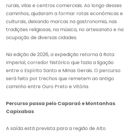
rurais, vilas e centros comerciais. Ao longo desses
caminhos, ajudaram a formar rotas econômicas e
culturais, deixando marcas na gastronomia, nas
tradições religiosas, na música, no artesanato e na
ocupação de diversas cidades.
Na edição de 2026, a expedição retorna à Rota
Imperial, corredor histórico que fazia a ligação
entre o Espírito Santo e Minas Gerais. O percurso
será feito por trechos que remetem ao antigo
caminho entre Ouro Preto e Vitória.
Percurso passa pelo Caparaó e Montanhas
Capixabas
A saída está prevista para a região de Alto