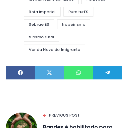
Rota Imperial
RuralturES
Sebrae ES
tropeirismo
turismo rural
Venda Nova do Imigrante
PREVIOUS POST
Bandes é habilitado para