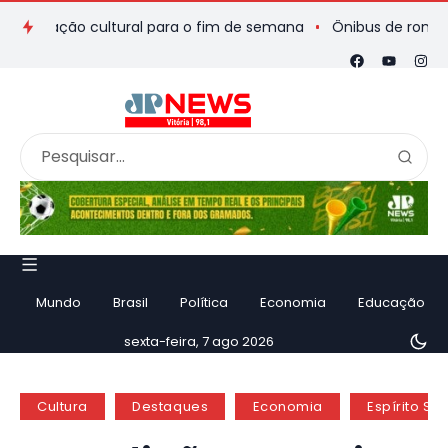
ação cultural para o fim de semana
Ônibus de romeiros que s
Mundo
Brasil
Política
Economia
Educação
sexta-feira, 7 ago 2026
Cultura
Destaques
Economia
Espírito Sa