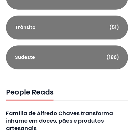
Trânsito
(51)
Sudeste
(186)
People Reads
Família de Alfredo Chaves transforma
inhame em doces, pães e produtos
artesanais