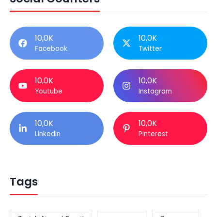
10,0K
10,0K
Facebook
Twitter
10,0K
10,0K
Youtube
Instagram
10,0K
10,0K
Linkedin
Pinterest
Tags