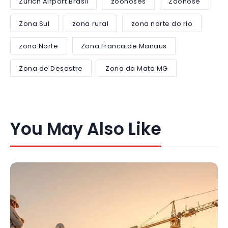
Zurich Airport Brasil
zoonoses
Zoonose
Zona Sul
zona rural
zona norte do rio
zona Norte
Zona Franca de Manaus
Zona de Desastre
Zona da Mata MG
You May Also Like