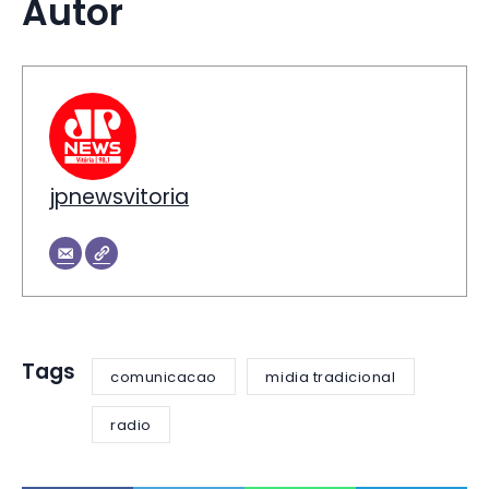
Autor
jpnewsvitoria
Tags
comunicacao
midia tradicional
radio