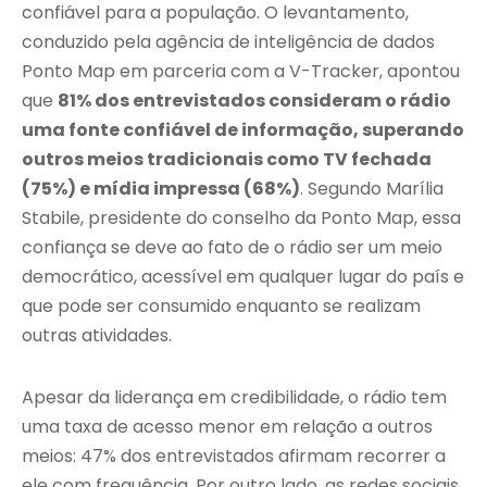
confiável para a população. O levantamento,
conduzido pela agência de inteligência de dados
Ponto Map em parceria com a V-Tracker, apontou
que
81% dos entrevistados consideram o rádio
uma fonte confiável de informação, superando
outros meios tradicionais como TV fechada
(75%) e mídia impressa (68%)
. Segundo Marília
Stabile, presidente do conselho da Ponto Map, essa
confiança se deve ao fato de o rádio ser um meio
democrático, acessível em qualquer lugar do país e
que pode ser consumido enquanto se realizam
outras atividades.
Apesar da liderança em credibilidade, o rádio tem
uma taxa de acesso menor em relação a outros
meios: 47% dos entrevistados afirmam recorrer a
ele com frequência. Por outro lado, as redes sociais,