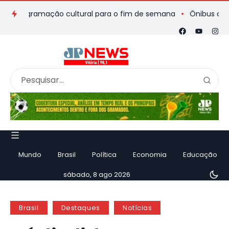
programação cultural para o fim de semana
Ônibus de romeiro
Mundo
Brasil
Política
Economia
Educação
sábado, 8 ago 2026
Brasil
Destaques
Notícias