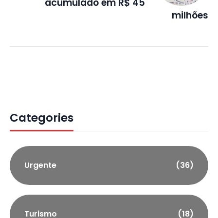
acumulado em R$ 45
milhões
Categories
Urgente
(36)
Turismo
(18)