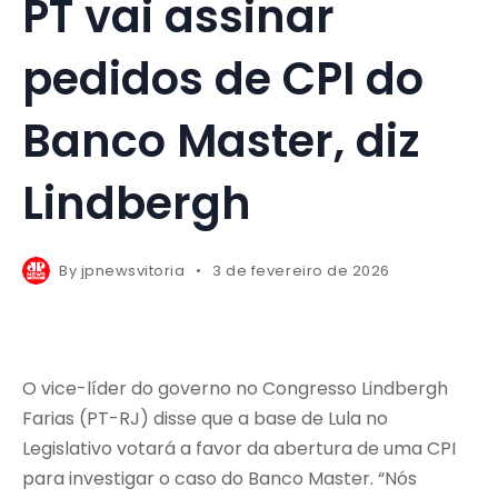
PT vai assinar
pedidos de CPI do
Banco Master, diz
Lindbergh
By
jpnewsvitoria
3 de fevereiro de 2026
O vice-líder do governo no Congresso Lindbergh
Farias (PT-RJ) disse que a base de Lula no
Legislativo votará a favor da abertura de uma CPI
para investigar o caso do Banco Master. “Nós