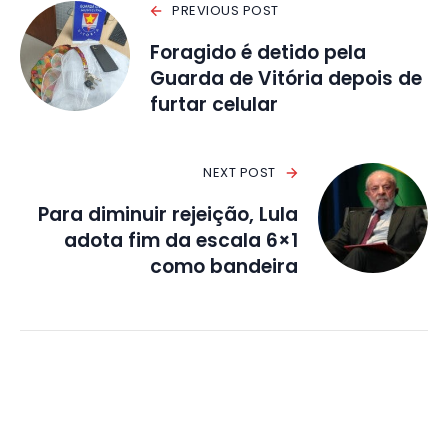
PREVIOUS POST
Foragido é detido pela
Guarda de Vitória depois de
furtar celular
NEXT POST
Para diminuir rejeição, Lula
adota fim da escala 6×1
como bandeira