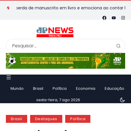
 perda de manuscrito em livro e emociona ao contar história
Mundo
Brasil
Política
Economia
Educação
sexta-feira, 7 ago 2026
Brasil
Destaques
Política