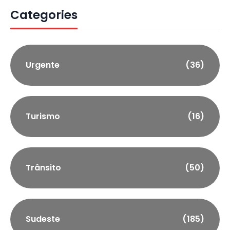
Categories
Urgente
(36)
Turismo
(16)
Trânsito
(50)
Sudeste
(185)