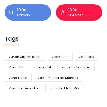
10,0K
10,0K
Linkedin
Pinterest
Tags
Zurich Airport Brasil
zoonoses
Zoonose
Zona Sul
zona rural
zona norte do rio
zona Norte
Zona Franca de Manaus
Zona de Desastre
Zona da Mata MG