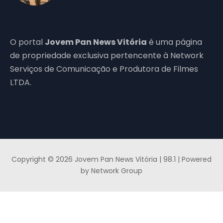
O portal
Jovem Pan News Vitória
é uma página
de propriedade exclusiva pertencente à Network
Serviços de Comunicação e Produtora de Filmes
LTDA.
Copyright © 2026 Jovem Pan News Vitória | 98.1 | Powered
by Network Group