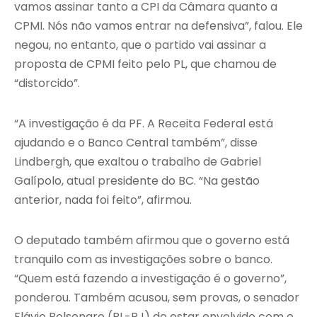
vamos assinar tanto a CPI da Câmara quanto a
CPMI. Nós não vamos entrar na defensiva”, falou. Ele
negou, no entanto, que o partido vai assinar a
proposta de CPMI feito pelo PL, que chamou de
“distorcido”.
“A investigação é da PF. A Receita Federal está
ajudando e o Banco Central também”, disse
Lindbergh, que exaltou o trabalho de Gabriel
Galípolo, atual presidente do BC. “Na gestão
anterior, nada foi feito”, afirmou.
O deputado também afirmou que o governo está
tranquilo com as investigações sobre o banco.
“Quem está fazendo a investigação é o governo”,
ponderou. Também acusou, sem provas, o senador
Flávio Bolsonaro (PL-RJ) de estar envolvido com o