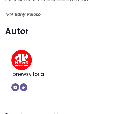
*Por
Rany Veloso
Autor
jpnewsvitoria