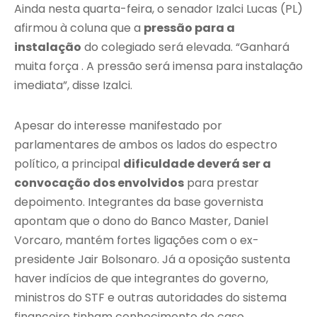
Ainda nesta quarta-feira, o senador Izalci Lucas (PL)
afirmou à coluna que a
pressão para a
instalação
do colegiado será elevada. “Ganhará
muita força . A pressão será imensa para instalação
imediata”, disse Izalci.
Apesar do interesse manifestado por
parlamentares de ambos os lados do espectro
político, a principal
dificuldade deverá ser a
convocação dos envolvidos
para prestar
depoimento. Integrantes da base governista
apontam que o dono do Banco Master, Daniel
Vorcaro, mantém fortes ligações com o ex-
presidente Jair Bolsonaro. Já a oposição sustenta
haver indícios de que integrantes do governo,
ministros do STF e outras autoridades do sistema
financeiro tinham conhecimento do caso.