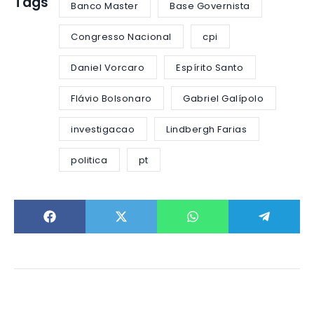
Tags
Banco Master
Base Governista
Congresso Nacional
cpi
Daniel Vorcaro
Espírito Santo
Flávio Bolsonaro
Gabriel Galípolo
investigacao
Lindbergh Farias
politica
pt