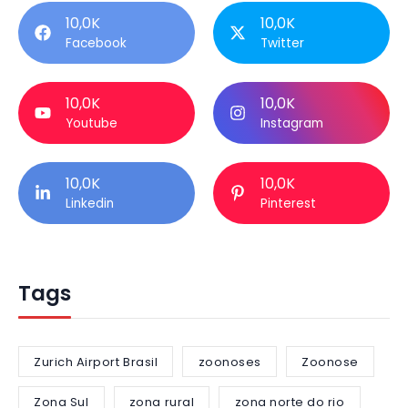
10,0K
10,0K
Facebook
Twitter
10,0K
10,0K
Youtube
Instagram
10,0K
10,0K
Linkedin
Pinterest
Tags
Zurich Airport Brasil
zoonoses
Zoonose
Zona Sul
zona rural
zona norte do rio