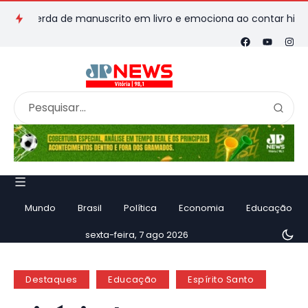
perda de manuscrito em livro e emociona ao contar história
Mundo
Brasil
Política
Economia
Educação
sexta-feira, 7 ago 2026
Destaques
Educação
Espírito Santo