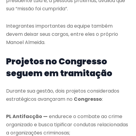
presidente Lula e, a pessoas próximas, avaliou que
sua “missão foi cumprida”.
Integrantes importantes da equipe também
devem deixar seus cargos, entre eles o próprio
Manoel Almeida.
Projetos no Congresso
seguem em tramitação
Durante sua gestão, dois projetos considerados
estratégicos avançaram no
Congresso
:
PL Antifacção —
endurece o combate ao crime
organizado e busca tipificar condutas relacionadas
a organizações criminosas;