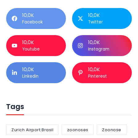
10,0K
10,0K
Facebook
Twitter
10,0K
10,0K
Youtube
Instagram
10,0K
10,0K
Linkedin
Pinterest
Tags
Zurich Airport Brasil
zoonoses
Zoonose