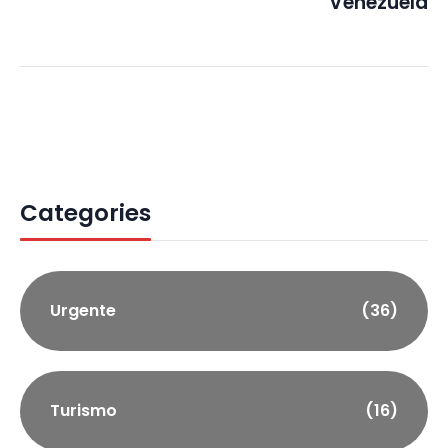
Venezuela
Categories
Urgente
(36)
Turismo
(16)