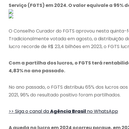
Serviço (FGTS) em 2024. O valor equivale a 95% do
O Conselho Curador do FGTS aprovou nesta quinta-fei
Tradicionalmente votada em agosto, a distribuição do
lucro recorde de R$ 23,4 bilhões em 2023, o FGTS lu
Com a partilha dos lucros, o FGTS terá rentabili
4,83% no ano passado.
No ano passado, o FGTS distribuiu 65% dos lucros ao
2021, 96% do resultado positivo foram partilhados.
>> Siga o canal da
Agência Brasil
no WhatsApp
A queda no lucro em 2024 ocorreu porque, em 2023