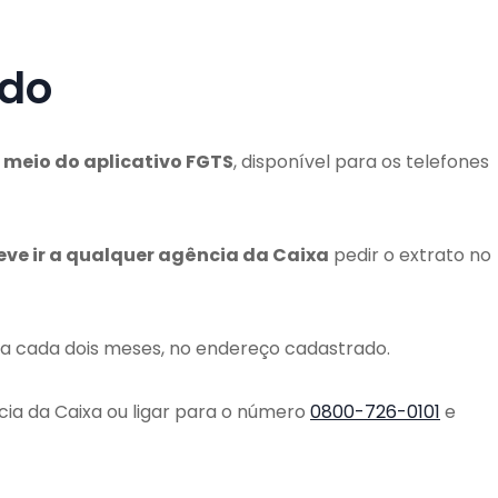
ldo
r meio do aplicativo FGTS
, disponível para os telefones
eve ir a qualquer agência da Caixa
pedir o extrato no
a cada dois meses, no endereço cadastrado.
a da Caixa ou ligar para o número
0800-726-0101
e