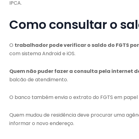
IPCA.
Como consultar o sa
O
trabalhador pode verificar o saldo do FGTS po
com sistema Android e iOS.
Quem não puder fazer a consulta pela internet d
balcão de atendimento.
O banco também envia o extrato do FGTS em papel 
Quem mudou de residência deve procurar uma agênci
informar o novo endereço.