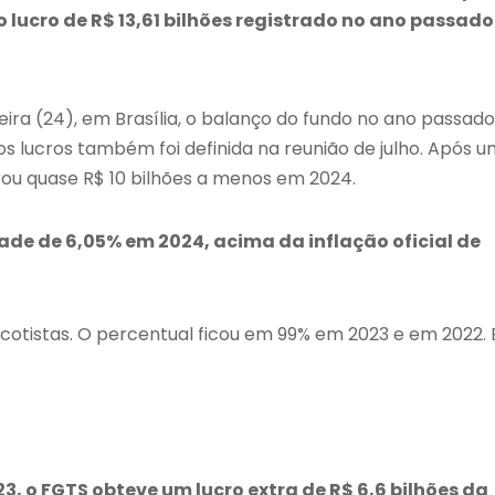
 lucro de R$ 13,61 bilhões registrado no ano passado
ra (24), em Brasília, o balanço do fundo no ano passado
s lucros também foi definida na reunião de julho. Após u
crou quase R$ 10 bilhões a menos em 2024.
dade de 6,05% em 2024, acima da inflação oficial de
s cotistas. O percentual ficou em 99% em 2023 e em 2022.
, o FGTS obteve um lucro extra de R$ 6,6 bilhões da