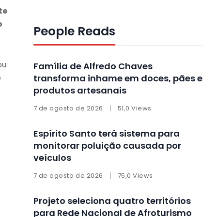
te
o
People Reads
ou
Família de Alfredo Chaves
o
transforma inhame em doces, pães e
produtos artesanais
7 de agosto de 2026
51,0 Views
Espírito Santo terá sistema para
monitorar poluição causada por
veículos
7 de agosto de 2026
75,0 Views
Projeto seleciona quatro territórios
para Rede Nacional de Afroturismo