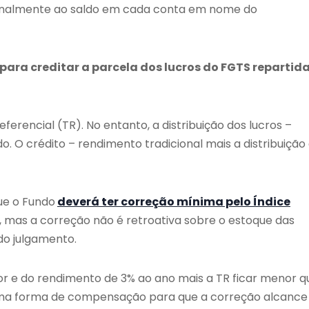
cionalmente ao saldo em cada conta em nome do
para creditar a parcela dos lucros do FGTS repartid
ferencial (TR). No entanto, a distribuição dos lucros –
. O crédito – rendimento tradicional mais a distribuição
ue o Fundo
deverá ter correção mínima pelo Índice
, mas a correção não é retroativa sobre o estoque das
 do julgamento.
dor e do rendimento de 3% ao ano mais a TR ficar menor q
r uma forma de compensação para que a correção alcance