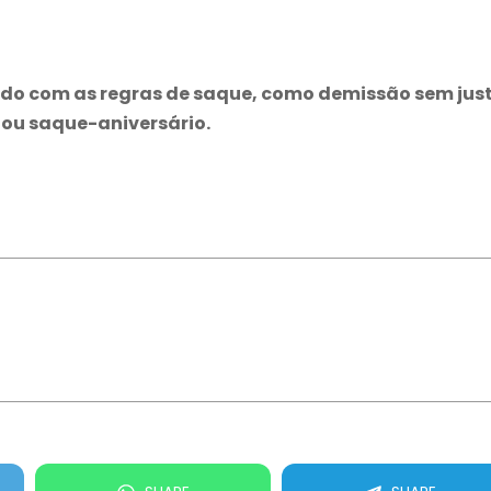
ordo com as regras de saque, como demissão sem jus
 ou saque-aniversário.