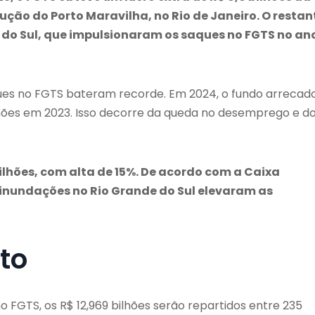
ução do Porto Maravilha, no Rio de Janeiro. O restan
do Sul, que impulsionaram os saques no FGTS no an
ues no FGTS bateram recorde. Em 2024, o fundo arrecad
ilhões em 2023. Isso decorre da queda no desemprego e d
hões, com alta de 15%. De acordo com a Caixa
inundações no Rio Grande do Sul elevaram as
to
FGTS, os R$ 12,969 bilhões serão repartidos entre 235