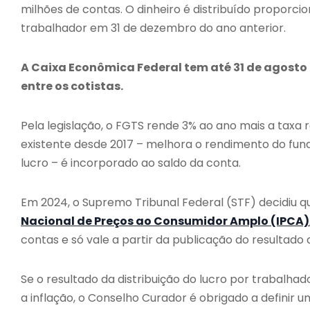
milhões de contas. O dinheiro é distribuído propor
trabalhador em 31 de dezembro do ano anterior.
A Caixa Econômica Federal tem até 31 de agosto 
entre os cotistas.
Pela legislação, o FGTS rende 3% ao ano mais a taxa re
existente desde 2017 – melhora o rendimento do fundo
lucro – é incorporado ao saldo da conta.
Em 2024, o Supremo Tribunal Federal (STF) decidiu q
Nacional de Preços ao Consumidor Amplo (IPCA)
contas e só vale a partir da publicação do resultado
Se o resultado da distribuição do lucro por trabalha
a inflação, o Conselho Curador é obrigado a defini