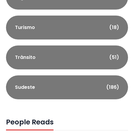
Turismo
(18)
Trânsito
(51)
Sudeste
(186)
People Reads