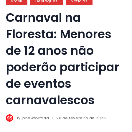
Brasil
Destaques
Notícias
Carnaval na
Floresta: Menores
de 12 anos não
poderão participar
de eventos
carnavalescos
By
jpnewsvitoria
20 de fevereiro de 2025