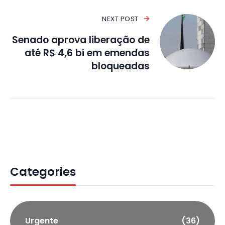
NEXT POST
Senado aprova liberação de
até R$ 4,6 bi em emendas
bloqueadas
Categories
Urgente
(36)