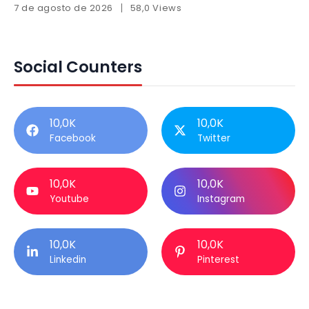
7 de agosto de 2026
58,0 Views
Social Counters
10,0K
10,0K
Facebook
Twitter
10,0K
10,0K
Youtube
Instagram
10,0K
10,0K
Linkedin
Pinterest