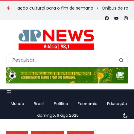
amação cultural para o fim de semana
Ônibus de romeiros que
Mundo
Brasil
Política
Economia
Educação
domingo, 9 ago 2026