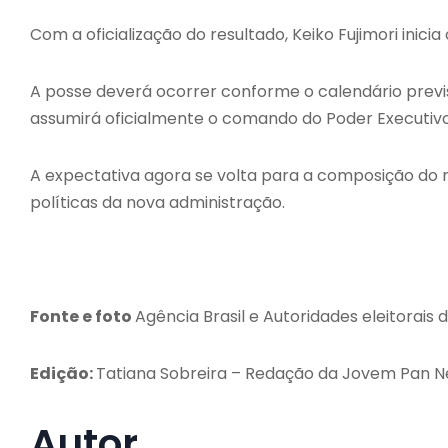
Com a oficialização do resultado, Keiko Fujimori inici
A posse deverá ocorrer conforme o calendário previs
assumirá oficialmente o comando do Poder Executiv
A expectativa agora se volta para a composição do 
políticas da nova administração.
Fonte e foto
Agência Brasil e Autoridades eleitorais 
Edição:
Tatiana Sobreira – Redação da Jovem Pan Ne
Autor