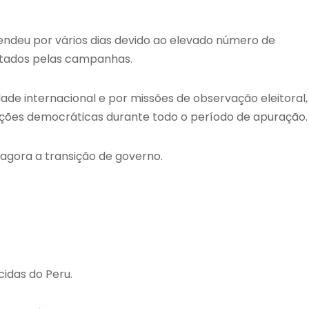
tendeu por vários dias devido ao elevado número de
ntados pelas campanhas.
e internacional e por missões de observação eleitoral,
uições democráticas durante todo o período de apuração.
 agora a transição de governo.
cidas do Peru.