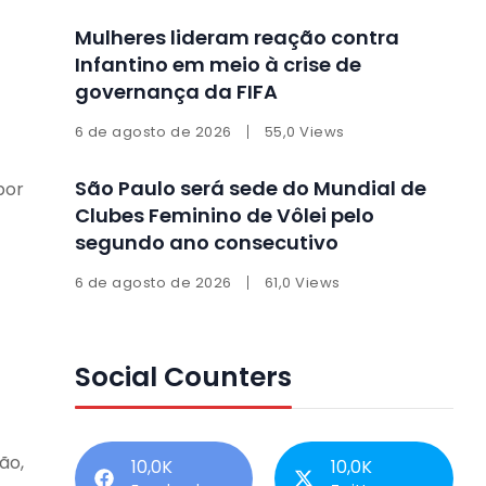
Mulheres lideram reação contra
Infantino em meio à crise de
governança da FIFA
6 de agosto de 2026
55,0 Views
São Paulo será sede do Mundial de
por
Clubes Feminino de Vôlei pelo
segundo ano consecutivo
6 de agosto de 2026
61,0 Views
Social Counters
ão,
10,0K
10,0K