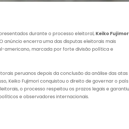
apresentados durante o processo eleitoral,
Keiko Fujimor
. O anúncio encerra uma das disputas eleitorais mais
ul-americano, marcada por forte divisão política e
eitorais peruanos depois da conclusão da análise das atas
, Keiko Fujimori conquistou o direito de governar o país
itorais, o processo respeitou os prazos legais e garanti
olíticos e observadores internacionais.