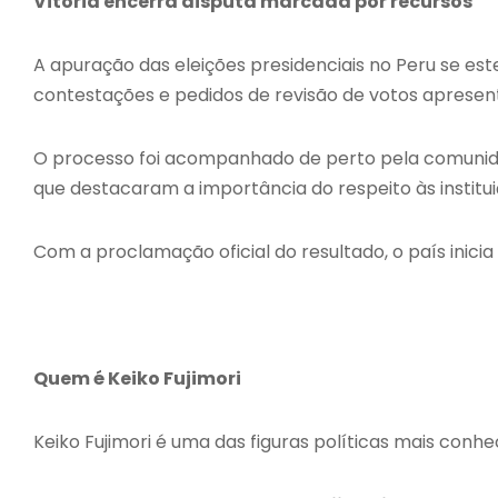
Vitória encerra disputa marcada por recursos
A apuração das eleições presidenciais no Peru se es
contestações e pedidos de revisão de votos aprese
O processo foi acompanhado de perto pela comunidad
que destacaram a importância do respeito às instit
Com a proclamação oficial do resultado, o país inicia
Quem é Keiko Fujimori
Keiko Fujimori é uma das figuras políticas mais conhe