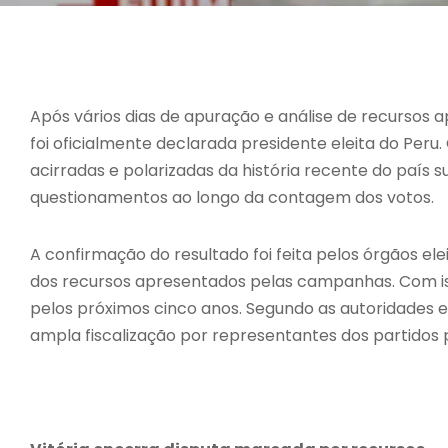
Após vários dias de apuração e análise de recursos 
foi oficialmente declarada presidente eleita do Peru
acirradas e polarizadas da história recente do país s
questionamentos ao longo da contagem dos votos.
A confirmação do resultado foi feita pelos órgãos el
dos recursos apresentados pelas campanhas. Com isso
pelos próximos cinco anos. Segundo as autoridades ele
ampla fiscalização por representantes dos partidos p