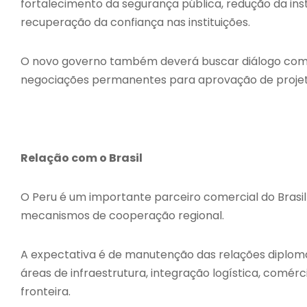
fortalecimento da segurança pública, redução da inst
recuperação da confiança nas instituições.
O novo governo também deverá buscar diálogo com 
negociações permanentes para aprovação de projet
Relação com o Brasil
O Peru é um importante parceiro comercial do Brasil n
mecanismos de cooperação regional.
A expectativa é de manutenção das relações diplomá
áreas de infraestrutura, integração logística, comér
fronteira.