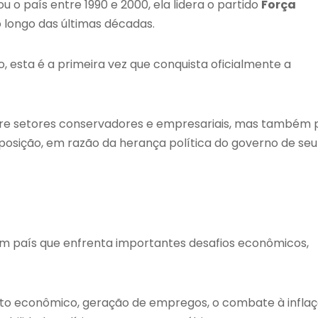
u o país entre 1990 e 2000, ela lidera o partido
Força
o longo das últimas décadas.
, esta é a primeira vez que conquista oficialmente a
entre setores conservadores e empresariais, mas também 
oposição, em razão da herança política do governo de seu
 um país que enfrenta importantes desafios econômicos,
nto econômico, geração de empregos, o combate à inflaç