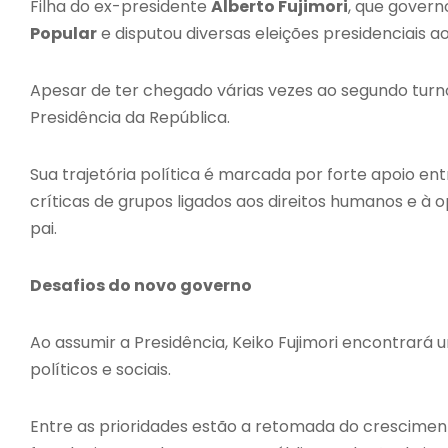
Filha do ex-presidente
Alberto Fujimori
, que governo
Popular
e disputou diversas eleições presidenciais a
Apesar de ter chegado várias vezes ao segundo turno
Presidência da República.
Sua trajetória política é marcada por forte apoio 
críticas de grupos ligados aos direitos humanos e à 
pai.
Desafios do novo governo
Ao assumir a Presidência, Keiko Fujimori encontrará
políticos e sociais.
Entre as prioridades estão a retomada do crescime