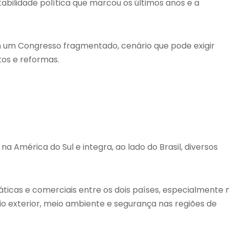
abilidade política que marcou os últimos anos e a
um Congresso fragmentado, cenário que pode exigir
os e reformas.
a América do Sul e integra, ao lado do Brasil, diversos
ticas e comerciais entre os dois países, especialmente 
cio exterior, meio ambiente e segurança nas regiões de