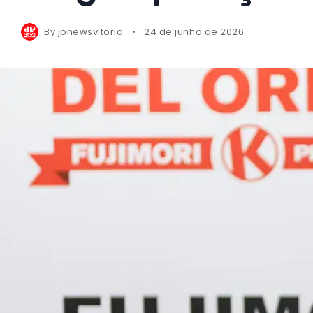
By
jpnewsvitoria
24 de junho de 2026