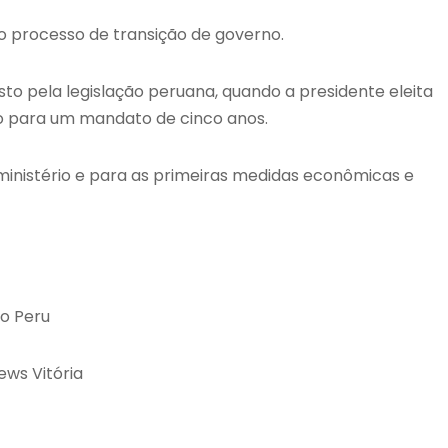
a o processo de transição de governo.
to pela legislação peruana, quando a presidente eleita
o para um mandato de cinco anos.
ministério e para as primeiras medidas econômicas e
do Peru
ws Vitória