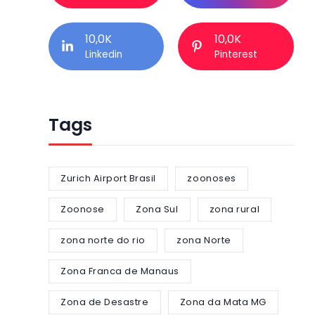
10,0K
10,0K
Linkedin
Pinterest
Tags
Zurich Airport Brasil
zoonoses
Zoonose
Zona Sul
zona rural
zona norte do rio
zona Norte
Zona Franca de Manaus
Zona de Desastre
Zona da Mata MG