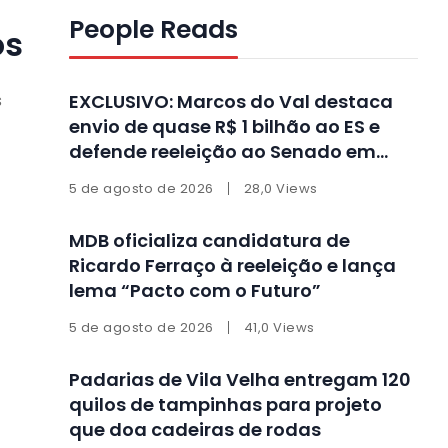
People Reads
os
EXCLUSIVO: Marcos do Val destaca
s
envio de quase R$ 1 bilhão ao ES e
defende reeleição ao Senado em
entrevista
5 de agosto de 2026
28,0 Views
MDB oficializa candidatura de
Ricardo Ferraço à reeleição e lança
lema “Pacto com o Futuro”
5 de agosto de 2026
41,0 Views
Padarias de Vila Velha entregam 120
quilos de tampinhas para projeto
que doa cadeiras de rodas