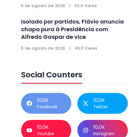
5 de agosto de 2026
53,0 Views
Isolado por partidos, Flávio anuncia
chapa pura à Presidência com
Alfredo Gaspar de vice
5 de agosto de 2026
49,0 Views
Social Counters
10,0K
10,0K
Facebook
Twitter
10,0K
10,0K
Youtube
Instagram