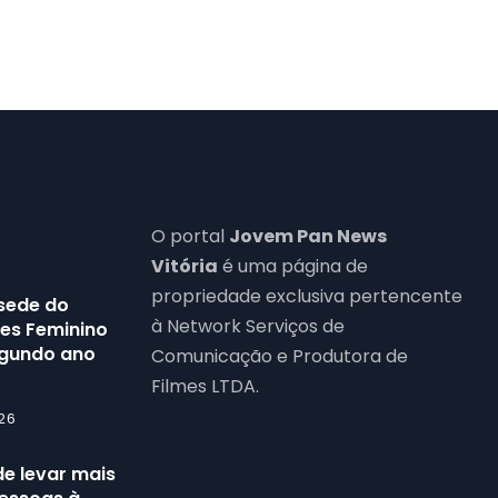
O portal
Jovem Pan News
Vitória
é uma página de
propriedade exclusiva pertencente
 sede do
à Network Serviços de
bes Feminino
egundo ano
Comunicação e Produtora de
Filmes LTDA.
26
de levar mais