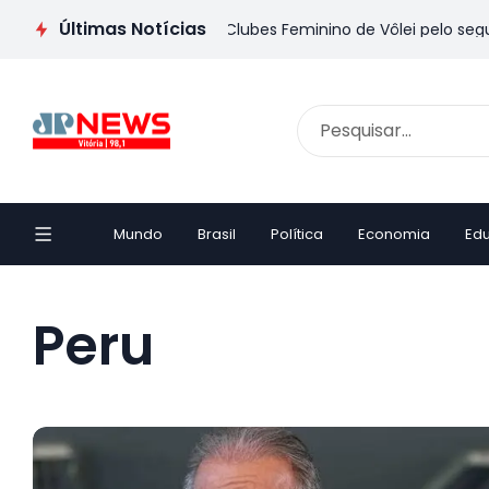
Últimas Notícias
 será sede do Mundial de Clubes Feminino de Vôlei pelo segund
Mundo
Brasil
Política
Economia
Ed
Peru