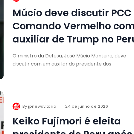
Múcio deve discutir PCC
Comando Vermelho co
auxiliar de Trump no Per
O ministro da Defesa, José Múcio Monteiro, deve
discutir com um auxiliar do presidente dos
By
jpnewsvitoria
24 de junho de 2026
Keiko Fujimori é eleita