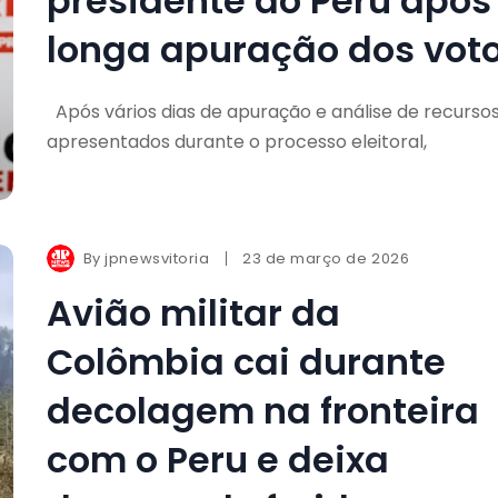
presidente do Peru após
longa apuração dos vot
Após vários dias de apuração e análise de recurso
apresentados durante o processo eleitoral,
By
jpnewsvitoria
23 de março de 2026
Avião militar da
Colômbia cai durante
decolagem na fronteira
com o Peru e deixa