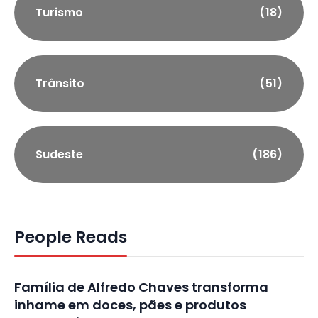
Turismo
(18)
Trânsito
(51)
Sudeste
(186)
People Reads
Família de Alfredo Chaves transforma
inhame em doces, pães e produtos