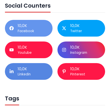
Social Counters
10,0K
10,0K
Facebook
Twitter
10,0K
10,0K
Youtube
Instagram
10,0K
10,0K
Linkedin
Pinterest
Tags