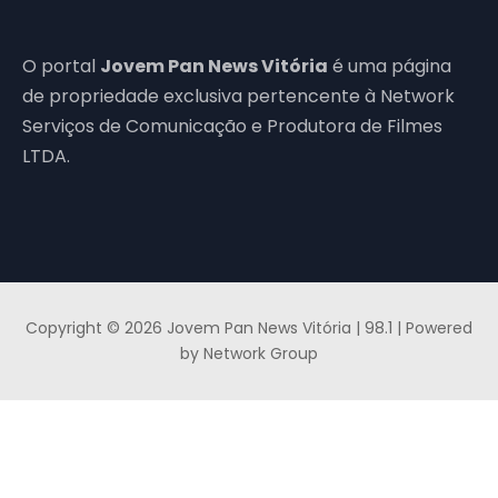
O portal
Jovem Pan News Vitória
é uma página
de propriedade exclusiva pertencente à Network
Serviços de Comunicação e Produtora de Filmes
LTDA.
Copyright © 2026 Jovem Pan News Vitória | 98.1 | Powered
by Network Group