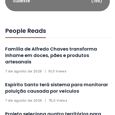
Sudeste
(186)
People Reads
Família de Alfredo Chaves transforma
inhame em doces, pães e produtos
artesanais
7 de agosto de 2026
51,0 Views
Espírito Santo terá sistema para monitorar
poluição causada por veículos
7 de agosto de 2026
75,0 Views
Projeto seleciona quatro territórios para