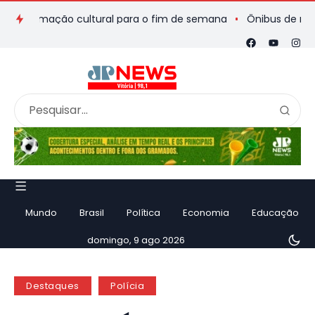
gramação cultural para o fim de semana
Ônibus de romeiros q
Mundo
Brasil
Política
Economia
Educação
domingo, 9 ago 2026
Destaques
Polícia