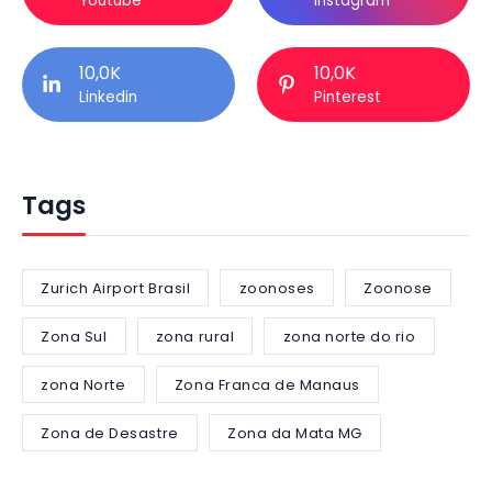
Youtube
Instagram
10,0K
10,0K
Linkedin
Pinterest
Tags
Zurich Airport Brasil
zoonoses
Zoonose
Zona Sul
zona rural
zona norte do rio
zona Norte
Zona Franca de Manaus
Zona de Desastre
Zona da Mata MG