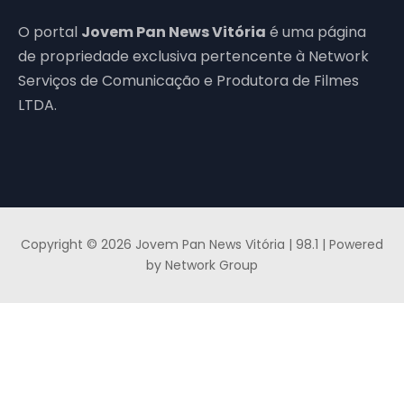
O portal
Jovem Pan News Vitória
é uma página
de propriedade exclusiva pertencente à Network
Serviços de Comunicação e Produtora de Filmes
LTDA.
Copyright © 2026 Jovem Pan News Vitória | 98.1 | Powered
by Network Group