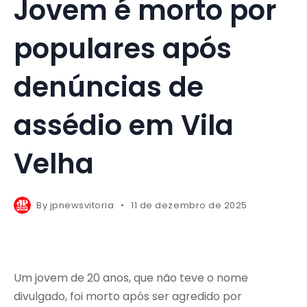
Jovem é morto por
populares após
denúncias de
assédio em Vila
Velha
By
jpnewsvitoria
11 de dezembro de 2025
Um jovem de 20 anos, que não teve o nome
divulgado, foi morto após ser agredido por