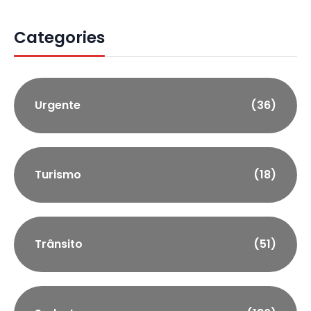
Categories
Urgente
(36)
Turismo
(18)
Trânsito
(51)