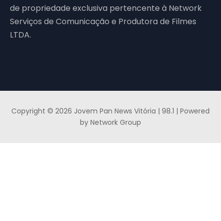
de propriedade exclusiva pertencente à Network
Serviços de Comunicação e Produtora de Filmes
LTDA.
Copyright © 2026 Jovem Pan News Vitória | 98.1 | Powered
by Network Group