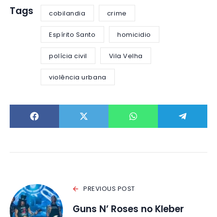
Tags
cobilandia
crime
Espírito Santo
homicidio
polícia civil
Vila Velha
violência urbana
PREVIOUS POST
Guns N’ Roses no Kleber