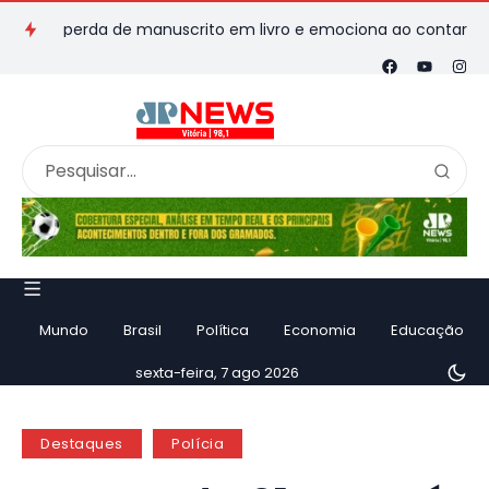
a perda de manuscrito em livro e emociona ao contar história
Mundo
Brasil
Política
Economia
Educação
sexta-feira, 7 ago 2026
Destaques
Polícia