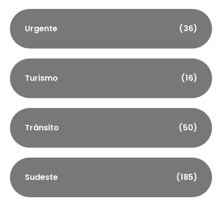
Urgente
(36)
Turismo
(16)
Trânsito
(50)
Sudeste
(185)