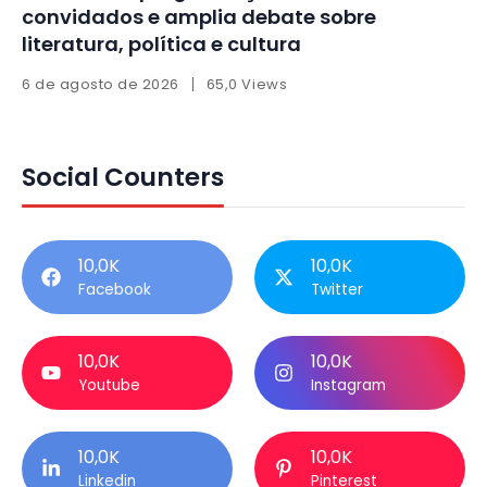
convidados e amplia debate sobre
literatura, política e cultura
6 de agosto de 2026
65,0 Views
Social Counters
10,0K
10,0K
Facebook
Twitter
10,0K
10,0K
Youtube
Instagram
10,0K
10,0K
Linkedin
Pinterest