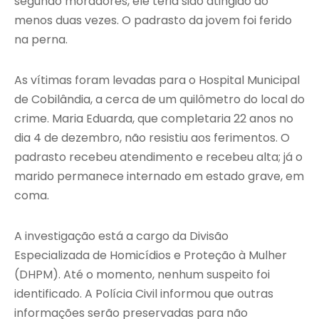
segundo moradores, ele teria sido atingido ao
menos duas vezes. O padrasto da jovem foi ferido
na perna.
As vítimas foram levadas para o Hospital Municipal
de Cobilândia, a cerca de um quilômetro do local do
crime. Maria Eduarda, que completaria 22 anos no
dia 4 de dezembro, não resistiu aos ferimentos. O
padrasto recebeu atendimento e recebeu alta; já o
marido permanece internado em estado grave, em
coma.
A investigação está a cargo da Divisão
Especializada de Homicídios e Proteção à Mulher
(DHPM). Até o momento, nenhum suspeito foi
identificado. A Polícia Civil informou que outras
informações serão preservadas para não