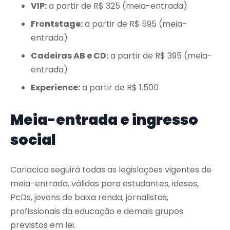
VIP:
a partir de R$ 325 (meia-entrada)
Frontstage:
a partir de R$ 595 (meia-
entrada)
Cadeiras AB e CD:
a partir de R$ 395 (meia-
entrada)
Experience:
a partir de R$ 1.500
Meia-entrada e ingresso
social
Cariacica seguirá todas as legislações vigentes de
meia-entrada, válidas para estudantes, idosos,
PcDs, jovens de baixa renda, jornalistas,
profissionais da educação e demais grupos
previstos em lei.