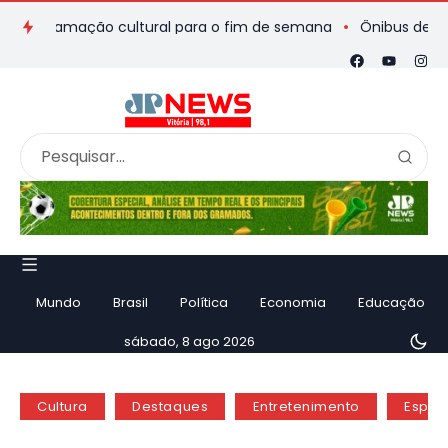
ogramação cultural para o fim de semana
Ônibus de romeiros 
Mundo
Brasil
Política
Economia
Educação
sábado, 8 ago 2026
Cultura
Destaques
Entretenimento
Espíri