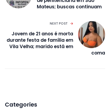
de penitenciária em São
Mateus; buscas continuam
NEXT POST
Jovem de 21 anos é morta
durante festa de família em
Vila Velha; marido está em
coma
Categories