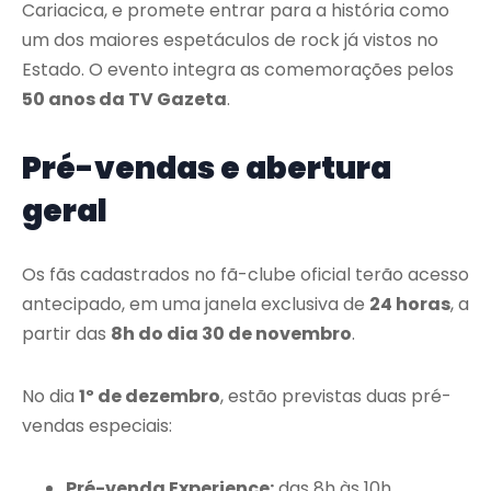
Cariacica, e promete entrar para a história como
um dos maiores espetáculos de rock já vistos no
Estado. O evento integra as comemorações pelos
50 anos da TV Gazeta
.
Pré-vendas e abertura
geral
Os fãs cadastrados no fã-clube oficial terão acesso
antecipado, em uma janela exclusiva de
24 horas
, a
partir das
8h do dia 30 de novembro
.
No dia
1º de dezembro
, estão previstas duas pré-
vendas especiais:
Pré-venda Experience:
das 8h às 10h