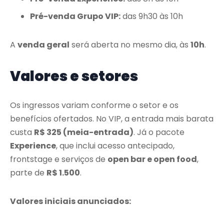
Pré-venda Grupo VIP:
das 9h30 às 10h
A
venda geral
será aberta no mesmo dia, às
10h
.
Valores e setores
Os ingressos variam conforme o setor e os
benefícios ofertados. No VIP, a entrada mais barata
custa
R$ 325 (meia-entrada)
. Já o pacote
Experience
, que inclui acesso antecipado,
frontstage e serviços de
open bar e open food
,
parte de
R$ 1.500
.
Valores iniciais anunciados: