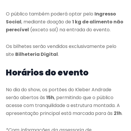
O público também poderá optar pelo
Ingresso
Social
, mediante doação de
1 kg de alimento não
perecível
(exceto sal) na entrada do evento.
Os bilhetes serão vendidos exclusivamente pelo
site
Bilheteria Digital
.
Horários do evento
No dia do show, os portões do Kleber Andrade
serão abertos às
15h
, permitindo que o público
acesse com tranquilidade a estrutura montada. A
apresentação principal está marcada para às
21h
.
*Com informações da assessoria de