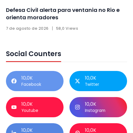
Defesa Civil alerta para ventania no Rio e
orienta moradores
7 de agosto de 2026
58,0 Views
Social Counters
10,0K
10,0K
Facebook
Twitter
10,0K
10,0K
Youtube
Instagram
10,0K
10,0K