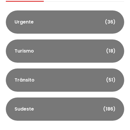
Urgente
(36)
Turismo
(18)
Trânsito
(51)
Sudeste
(186)