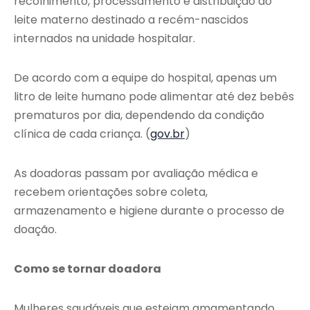
recolhimento, processamento e distribuição do
leite materno destinado a recém-nascidos
internados na unidade hospitalar.
De acordo com a equipe do hospital, apenas um
litro de leite humano pode alimentar até dez bebês
prematuros por dia, dependendo da condição
clínica de cada criança. (
gov.br
)
As doadoras passam por avaliação médica e
recebem orientações sobre coleta,
armazenamento e higiene durante o processo de
doação.
Como se tornar doadora
Mulheres saudáveis que estejam amamentando