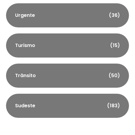
Urgente
(36)
Turismo
(15)
Trânsito
(50)
Sudeste
(183)