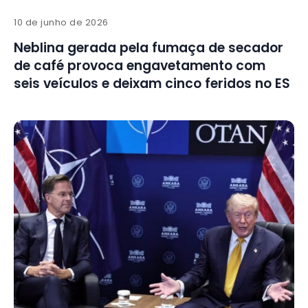
10 de junho de 2026
Neblina gerada pela fumaça de secador
de café provoca engavetamento com
seis veículos e deixam cinco feridos no ES