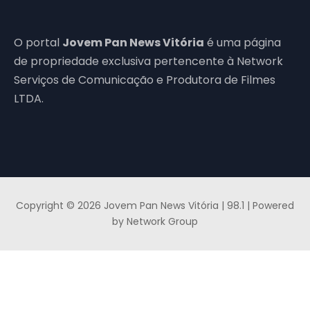
O portal
Jovem Pan News Vitória
é uma página
de propriedade exclusiva pertencente à Network
Serviços de Comunicação e Produtora de Filmes
LTDA.
Copyright © 2026 Jovem Pan News Vitória | 98.1 | Powered
by Network Group