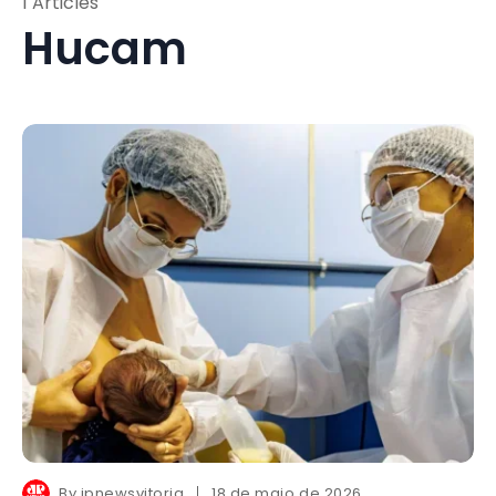
1 Articles
Hucam
By
jpnewsvitoria
18 de maio de 2026