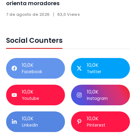
orienta moradores
7 de agosto de 2026
63,0 Views
Social Counters
10,0K
10,0K
Facebook
Twitter
10,0K
10,0K
Youtube
Instagram
10,0K
10,0K
Linkedin
Pinterest