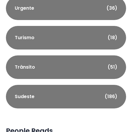
Urgente
(36)
Turismo
(18)
Trânsito
(51)
Sudeste
(186)
People Reads