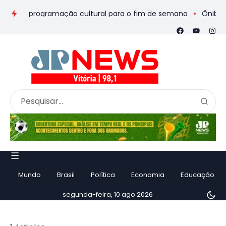
eios e programação cultural para o fim de semana
Ônibus de 
Mundo
Brasil
Política
Economia
Educação
segunda-feira, 10 ago 2026