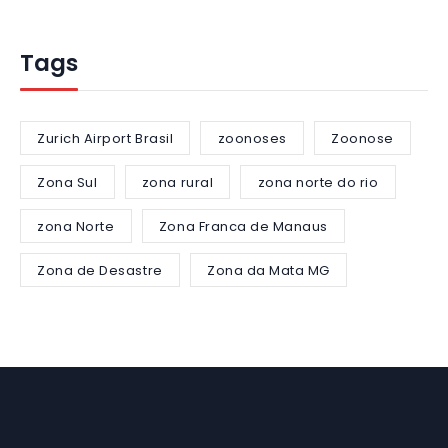
Tags
Zurich Airport Brasil
zoonoses
Zoonose
Zona Sul
zona rural
zona norte do rio
zona Norte
Zona Franca de Manaus
Zona de Desastre
Zona da Mata MG