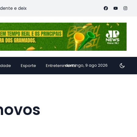
eixa vítimas
Família de Alfredo Chaves transforma inhame e
domingo, 9 ago 2026
idade
Esporte
Entretenimento
 novos