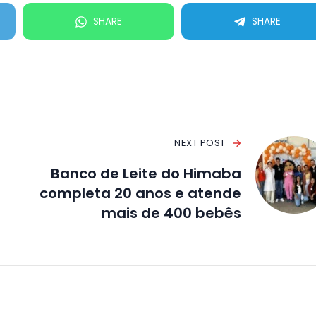
SHARE
SHARE
NEXT POST
Banco de Leite do Himaba
completa 20 anos e atende
mais de 400 bebês