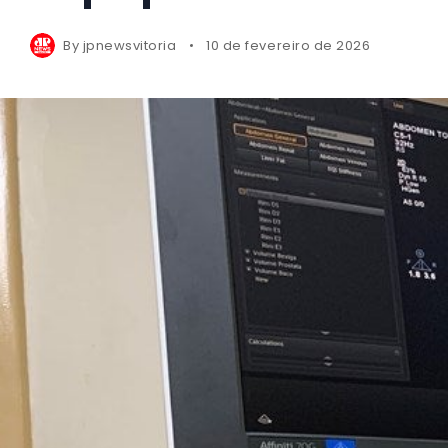
By
jpnewsvitoria
10 de fevereiro de 2026