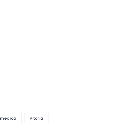
 médica
Vitória