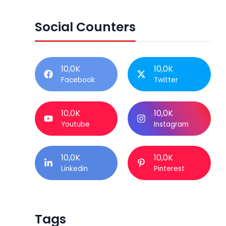
Social Counters
10,0K
10,0K
Facebook
Twitter
10,0K
10,0K
Youtube
Instagram
10,0K
10,0K
Linkedin
Pinterest
Tags