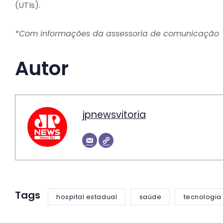
(UTIs).
*Com informações da assessoria de comunicação
Autor
jpnewsvitoria
Tags
hospital estadual
saúde
tecnologia