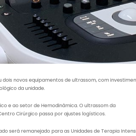
riu dois novos equipamentos de ultrassom, com investime
ológico da unidade.
ico e ao setor de Hemodinâmica. O ultrassom da
tro Cirúrgico passa por ajustes logísticos.
zado será remanejado para as Unidades de Terapia Intens