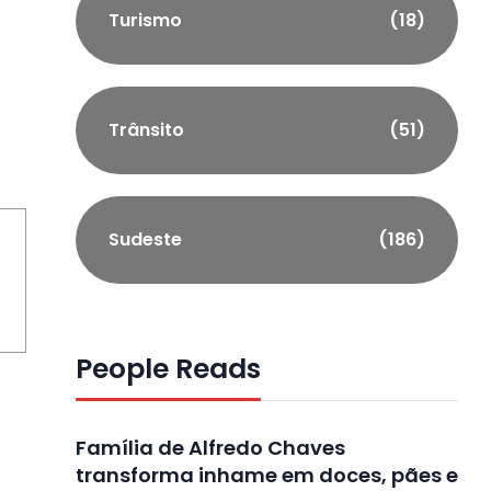
Turismo
(18)
Trânsito
(51)
Sudeste
(186)
People Reads
Família de Alfredo Chaves
transforma inhame em doces, pães e