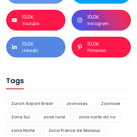
10,0K
10,0K
Youtube
Instagram
10,0K
10,0K
Linkedin
Pinterest
Tags
Zurich Airport Brasil
zoonoses
Zoonose
Zona Sul
zona rural
zona norte do rio
zona Norte
Zona Franca de Manaus