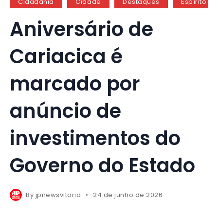
Cidadania
Cidade
Destaques
Espírito Sa
Aniversário de
Cariacica é
marcado por
anúncio de
investimentos do
Governo do Estado
By
jpnewsvitoria
24 de junho de 2026