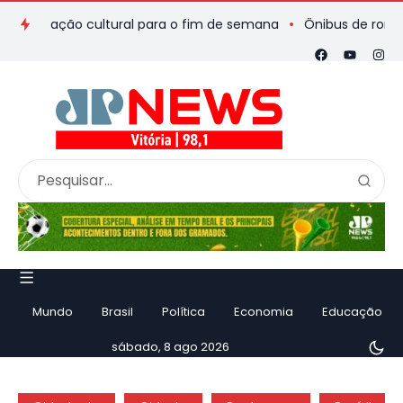
mação cultural para o fim de semana
Ônibus de romeiros que 
Mundo
Brasil
Política
Economia
Educação
sábado, 8 ago 2026