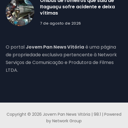
Ônibus de romeiros que saiu de
Itaguaçu sofre acidente e deixa
vítimas
7 de agosto de 2026
O portal
Jovem Pan News Vitória
é uma página
de propriedade exclusiva pertencente à Network
Serviços de Comunicação e Produtora de Filmes
LTDA.
Copyright © 2026 Jovem Pan News Vitória | 98.1 | Powered
by Network Group