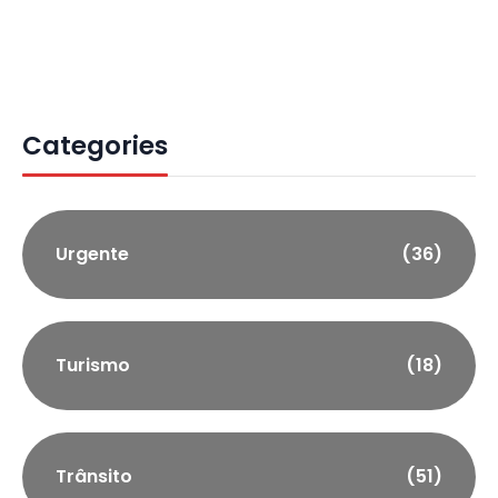
Categories
Urgente
(36)
Turismo
(18)
Trânsito
(51)