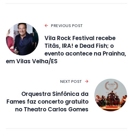
PREVIOUS POST
Vila Rock Festival recebe
Titãs, IRA! e Dead Fish; o
evento acontece na Prainha,
em Vilas Velha/ES
NEXT POST
Orquestra Sinfônica da
Fames faz concerto gratuito
no Theatro Carlos Gomes