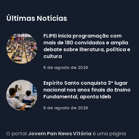
Últimas Notícias
FLIPEI inicia programação com
mais de 180 convidados e amplia
debate sobre literatura, política e
cultura
6 de agosto de 2026
Espírito Santo conquista 3º lugar
nacional nos anos finais do Ensino
Fundamental, aponta Ideb
6 de agosto de 2026
O portal
Jovem Pan News Vitória
é uma página