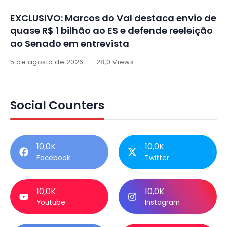
EXCLUSIVO: Marcos do Val destaca envio de
quase R$ 1 bilhão ao ES e defende reeleição
ao Senado em entrevista
5 de agosto de 2026
28,0 Views
Social Counters
10,0K
10,0K
Facebook
Twitter
10,0K
10,0K
Youtube
Instagram