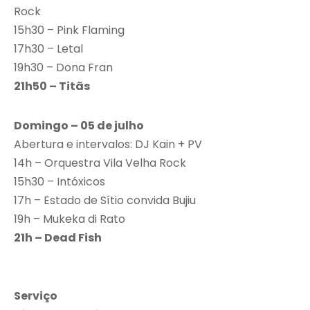
Rock
15h30 – Pink Flaming
17h30 – Letal
19h30 – Dona Fran
21h50 – Titãs
Domingo – 05 de julho
Abertura e intervalos: DJ Kain + PV
14h – Orquestra Vila Velha Rock
15h30 – Intóxicos
17h – Estado de Sítio convida Bujiu
19h – Mukeka di Rato
21h – Dead Fish
Serviço