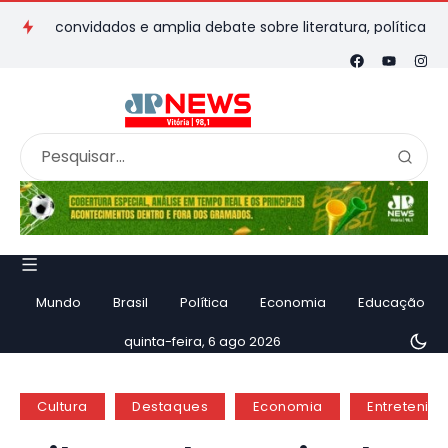
convidados e amplia debate sobre literatura, política e cultura
Mundo
Brasil
Política
Economia
Educação
quinta-feira, 6 ago 2026
Cultura
Destaques
Economia
Entretenim