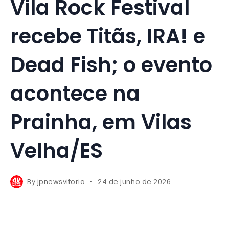
Vila Rock Festival
recebe Titãs, IRA! e
Dead Fish; o evento
acontece na
Prainha, em Vilas
Velha/ES
By
jpnewsvitoria
24 de junho de 2026