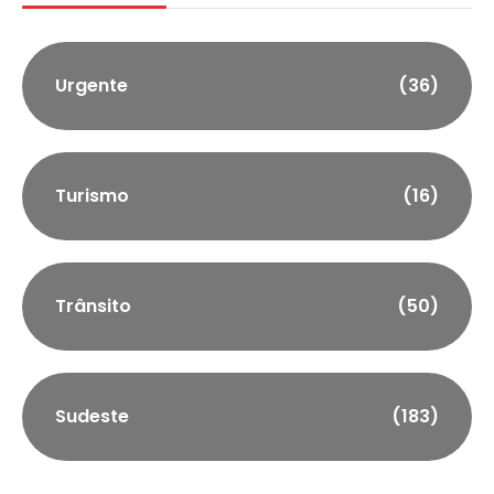
Urgente
(36)
Turismo
(16)
Trânsito
(50)
Sudeste
(183)