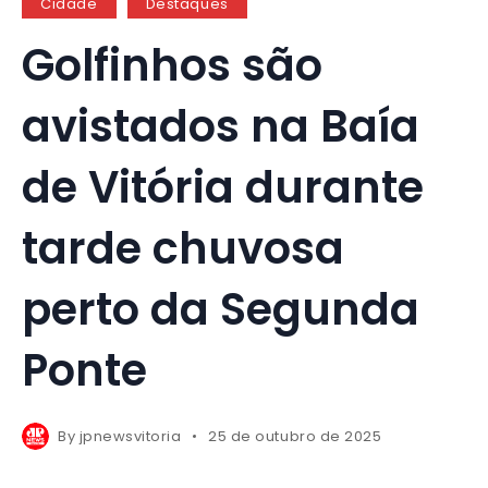
Cidade
Destaques
Golfinhos são
avistados na Baía
de Vitória durante
tarde chuvosa
perto da Segunda
Ponte
By
jpnewsvitoria
25 de outubro de 2025