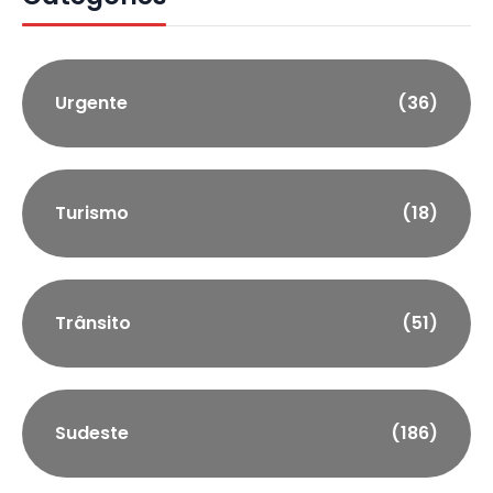
Urgente
(36)
Turismo
(18)
Trânsito
(51)
Sudeste
(186)