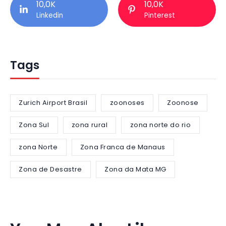
10,0K
10,0K
Linkedin
Pinterest
Tags
Zurich Airport Brasil
zoonoses
Zoonose
Zona Sul
zona rural
zona norte do rio
zona Norte
Zona Franca de Manaus
Zona de Desastre
Zona da Mata MG