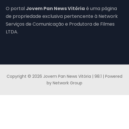
O portal
Jovem Pan News Vitória
é uma página
de propriedade exclusiva pertencente à Network
Serviços de Comunicação e Produtora de Filmes
LTDA.
Copyright © 2026 Jovem Pan News Vitória | 98.1 | Powered
by Network Group