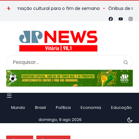
ramação cultural para o fim de semana
Ônibus de romeiros qu
Mundo
Brasil
Política
Economia
Educação
domingo, 9 ago 2026