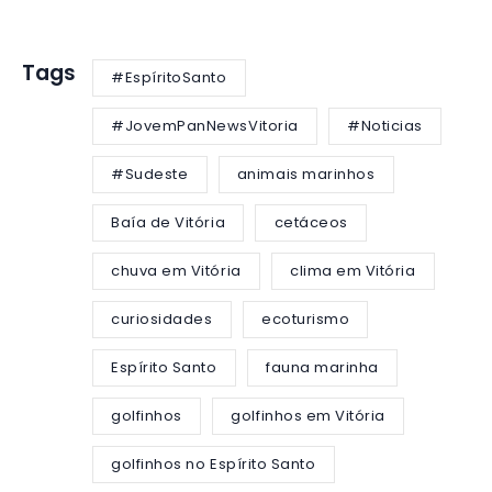
Tags
#EspíritoSanto
#JovemPanNewsVitoria
#Noticias
#Sudeste
animais marinhos
Baía de Vitória
cetáceos
chuva em Vitória
clima em Vitória
curiosidades
ecoturismo
Espírito Santo
fauna marinha
golfinhos
golfinhos em Vitória
golfinhos no Espírito Santo