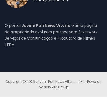
6 de agosto de 2026
O portal
Jovem Pan News Vitória
é uma página
de propriedade exclusiva pertencente à Network
Serviços de Comunicação e Produtora de Filmes
LTDA.
Copyright © 2026 Jovem Pan News Vitória | 98.1 | Powered
by Network Group