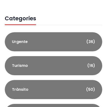
Categories
Urgente
(36)
Turismo
(16)
Trânsito
(50)