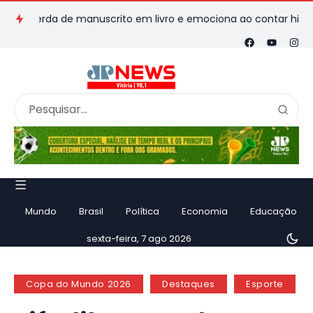
perda de manuscrito em livro e emociona ao contar história
Mundo
Brasil
Política
Economia
Educação
sexta-feira, 7 ago 2026
Copa do Mundo 2026
Destaques
Esporte