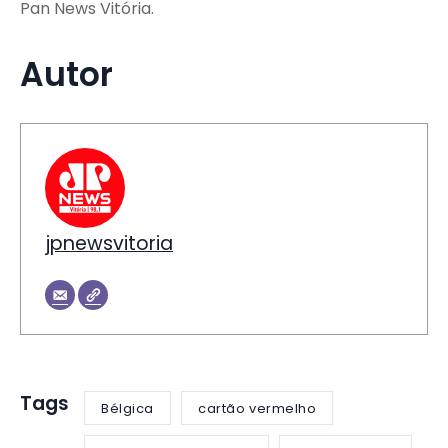
Pan News Vitória.
Autor
jpnewsvitoria
Tags
Bélgica
cartão vermelho