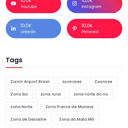
10,0K
10,0K
Youtube
Instagram
10,0K
10,0K
Linkedin
Pinterest
Tags
Zurich Airport Brasil
zoonoses
Zoonose
Zona Sul
zona rural
zona norte do rio
zona Norte
Zona Franca de Manaus
Zona de Desastre
Zona da Mata MG