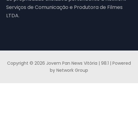
Serviços de Comunicação e Produtora de Filmes
LTDA.
Copyright © 2026 Jovem Pan News Vitória | 98.1 | Powered
by Network Group