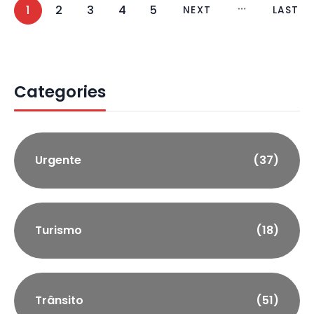
1
2
3
4
5
NEXT
LAST
Categories
Urgente
(37)
Turismo
(18)
Trânsito
(51)