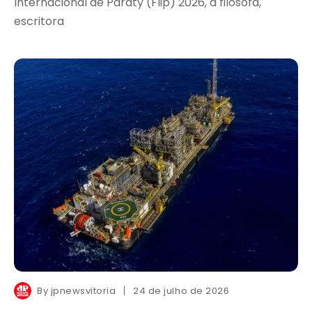
Internacional de Paraty (Flip) 2026, a filósofa,
escritora
By
jpnewsvitoria
24 de julho de 2026