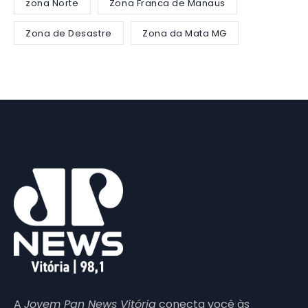
zona Norte
Zona Franca de Manaus
Zona de Desastre
Zona da Mata MG
A
Jovem Pan News Vitória
conecta você às