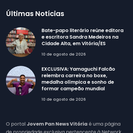
Últimas Notícias
Bate-papo literário reúne editora
e escritora Sandra Medeiros na
Cidade Alta, em Vitória/ES
10 de agosto de 2026
EXCLUSIVA: Yamaguchi Falcão
relembra carreira no boxe,
medalha olímpica e sonho de
formar campeão mundial
10 de agosto de 2026
O portal
Jovem Pan News Vitória
é uma página
de propriedade exclusiva pertencente à Network