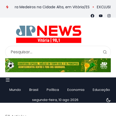
a Medeiros na Cidade Alta, em Vitória/ES
EXCLUSIVA: Yamaguch
Mundo
Brasil
Política
Economia
Educação
segunda-feira, 10 ago 2026