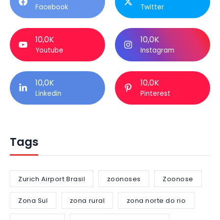
Facebook
Twitter
10,0K
10,0K
Youtube
Instagram
10,0K
10,0K
Linkedin
Pinterest
Tags
Zurich Airport Brasil
zoonoses
Zoonose
Zona Sul
zona rural
zona norte do rio