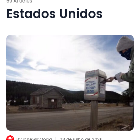
59 Articles
Estados Unidos
By
jpnewsvitoria
28 de julho de 2026