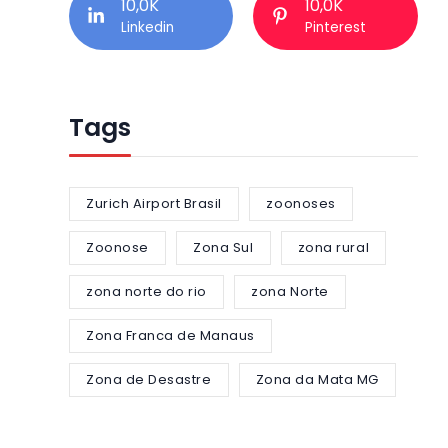
10,0K
10,0K
Linkedin
Pinterest
Tags
Zurich Airport Brasil
zoonoses
Zoonose
Zona Sul
zona rural
zona norte do rio
zona Norte
Zona Franca de Manaus
Zona de Desastre
Zona da Mata MG