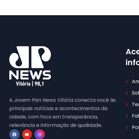
Ace
in
An
So
A
Jovem Pan News Vitória
conecta você às
Te
principais notícias e acontecimentos da
Fa
cidade, com foco em transparência,
relevância e informação de qualidade.
Po