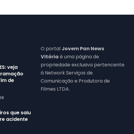
O portal
Jovem Pan News
Vitória
é uma página de
propriedade exclusiva pertencente
ES: veja
à Network Serviços de
ogramação
fim de
Comunicação e Produtora de
Filmes LTDA.
26
ros que saiu
re acidente