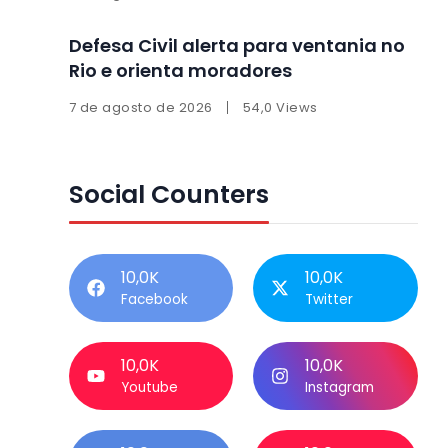
Defesa Civil alerta para ventania no
Rio e orienta moradores
7 de agosto de 2026
54,0 Views
Social Counters
10,0K
10,0K
Facebook
Twitter
10,0K
10,0K
Youtube
Instagram