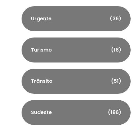
Urgente
(36)
Turismo
(18)
Trânsito
(51)
Sudeste
(186)