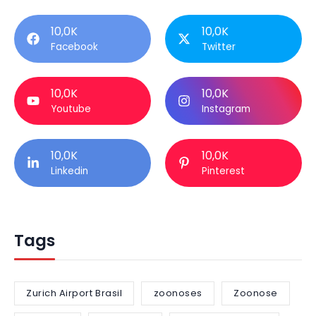
10,0K
10,0K
Facebook
Twitter
10,0K
10,0K
Youtube
Instagram
10,0K
10,0K
Linkedin
Pinterest
Tags
Zurich Airport Brasil
zoonoses
Zoonose