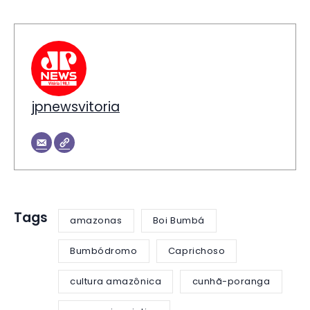
jpnewsvitoria
Tags
amazonas
Boi Bumbá
Bumbódromo
Caprichoso
cultura amazônica
cunhã-poranga