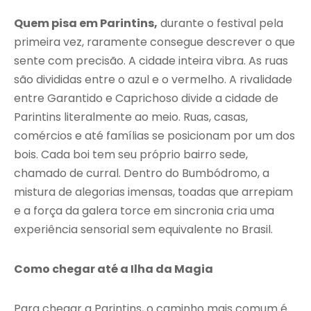
Quem pisa em Parintins,
durante o festival pela
primeira vez, raramente consegue descrever o que
sente com precisão. A cidade inteira vibra. As ruas
são divididas entre o azul e o vermelho. A rivalidade
entre Garantido e Caprichoso divide a cidade de
Parintins literalmente ao meio. Ruas, casas,
comércios e até famílias se posicionam por um dos
bois. Cada boi tem seu próprio bairro sede,
chamado de curral. Dentro do Bumbódromo, a
mistura de alegorias imensas, toadas que arrepiam
e a força da galera torce em sincronia cria uma
experiência sensorial sem equivalente no Brasil.
Como chegar até a Ilha da Magia
Para chegar a Parintins, o caminho mais comum é