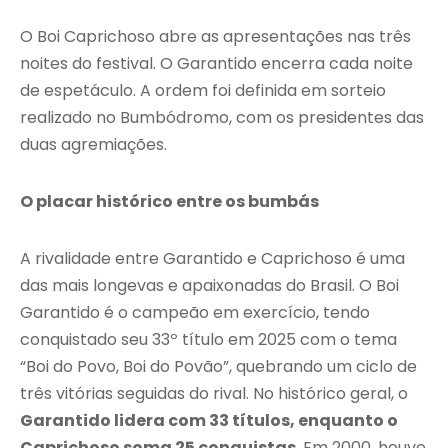
O Boi Caprichoso abre as apresentações nas três
noites do festival. O Garantido encerra cada noite
de espetáculo. A ordem foi definida em sorteio
realizado no Bumbódromo, com os presidentes das
duas agremiações.
O placar histórico entre os bumbás
A rivalidade entre Garantido e Caprichoso é uma
das mais longevas e apaixonadas do Brasil. O Boi
Garantido é o campeão em exercício, tendo
conquistado seu 33º título em 2025 com o tema
“Boi do Povo, Boi do Povão”, quebrando um ciclo de
três vitórias seguidas do rival. No histórico geral, o
Garantido lidera com 33 títulos, enquanto o
Caprichoso soma 25 conquistas
. Em 2000, houve