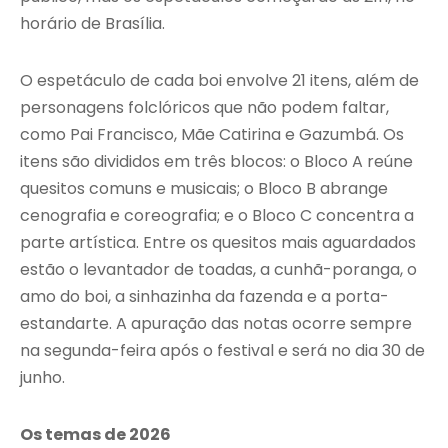
horário de Brasília.
O espetáculo de cada boi envolve 21 itens, além de
personagens folclóricos que não podem faltar,
como Pai Francisco, Mãe Catirina e Gazumbá. Os
itens são divididos em três blocos: o Bloco A reúne
quesitos comuns e musicais; o Bloco B abrange
cenografia e coreografia; e o Bloco C concentra a
parte artística. Entre os quesitos mais aguardados
estão o levantador de toadas, a cunhã-poranga, o
amo do boi, a sinhazinha da fazenda e a porta-
estandarte. A apuração das notas ocorre sempre
na segunda-feira após o festival e será no dia 30 de
junho.
Os temas de 2026