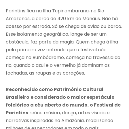
Parintins fica na Ilha Tupinambarana, no Rio
Amazonas, a cerca de 420 km de Manaus. Não há
acesso por estrada. Só se chega de avião ou barco.
Esse isolamento geográfico, longe de ser um
obstáculo, faz parte da magia. Quem chega à ilha
pela primeira vez entende que o festival não
começa no Bumbódromo, começa na travessia do
rio, quando o azul e o vermelho já dominam as
fachadas, as roupas e os corações.
Reconhecido como Patrimônio Cultural
Brasileiro
e considerado o maior espetáculo
folclórico a céu aberto do mundo, o Festival de
Parintins
reúne música, dança, artes visuais e
narrativas inspiradas na Amazônia, mobilizando
milhões de espectadores em todo o país.