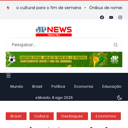
ão cultural para o fim de semana
Ônibus de romeiros que saiu
Mundo
Brasil
Política
Economia
Educação
sábado, 8 ago 2026
Brasil
Cultura
Destaques
Economia