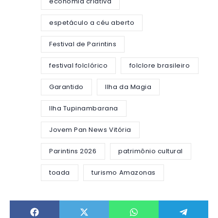
economia criativa
espetáculo a céu aberto
Festival de Parintins
festival folclórico
folclore brasileiro
Garantido
Ilha da Magia
Ilha Tupinambarana
Jovem Pan News Vitória
Parintins 2026
patrimônio cultural
toada
turismo Amazonas