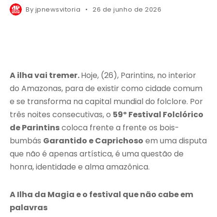
By
jpnewsvitoria
26 de junho de 2026
A ilha vai tremer.
Hoje, (26), Parintins, no interior
do Amazonas, para de existir como cidade comum
e se transforma na capital mundial do folclore. Por
três noites consecutivas, o
59º Festival Folclórico
de Parintins
coloca frente a frente os bois-
bumbás
Garantido e Caprichoso
em uma disputa
que não é apenas artística, é uma questão de
honra, identidade e alma amazônica.
A Ilha da Magia e o festival que não cabe em
palavras