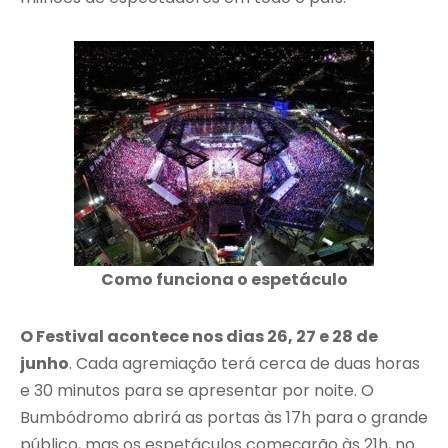
Como funciona o espetáculo
O Festival acontece nos dias 26, 27 e 28 de
junho
. Cada agremiação terá cerca de duas horas
e 30 minutos para se apresentar por noite. O
Bumbódromo abrirá as portas às 17h para o grande
público, mas os espetáculos começarão às 21h, no