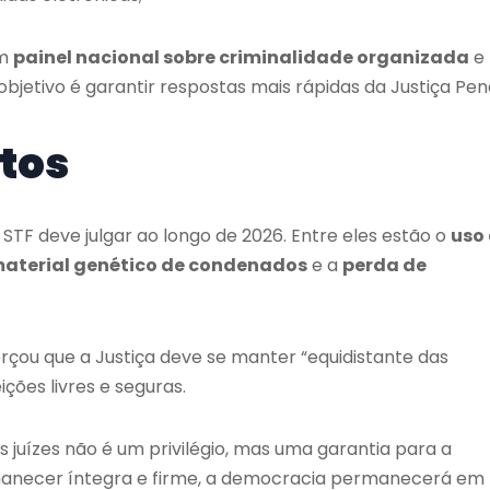
um
painel nacional sobre criminalidade organizada
e
bjetivo é garantir respostas mais rápidas da Justiça Pena
tos
STF deve julgar ao longo de 2026. Entre eles estão o
uso
material genético de condenados
e a
perda de
rçou que a Justiça deve se manter “equidistante das
ições livres e seguras.
 juízes não é um privilégio, mas uma garantia para a
rmanecer íntegra e firme, a democracia permanecerá em