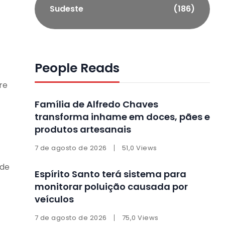
Sudeste
(186)
People Reads
re
Família de Alfredo Chaves
transforma inhame em doces, pães e
produtos artesanais
7 de agosto de 2026
51,0 Views
 de
Espírito Santo terá sistema para
monitorar poluição causada por
veículos
7 de agosto de 2026
75,0 Views