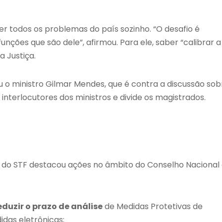
ver todos os problemas do país sozinho. “O desafio é
nções que são dele”, afirmou. Para ele, saber “calibrar a
 Justiça.
u o ministro Gilmar Mendes, que é contra a discussão sob
interlocutores dos ministros e divide os magistrados.
e do STF destacou ações no âmbito do Conselho Nacional
eduzir o prazo de análise
de Medidas Protetivas de
das eletrônicas;