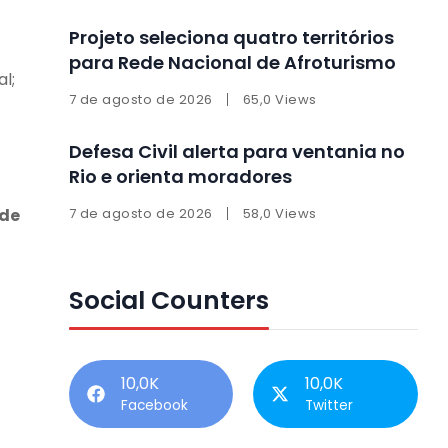
Projeto seleciona quatro territórios
para Rede Nacional de Afroturismo
l;
7 de agosto de 2026
65,0 Views
Defesa Civil alerta para ventania no
Rio e orienta moradores
 de
7 de agosto de 2026
58,0 Views
Social Counters
10,0K
10,0K
Facebook
Twitter