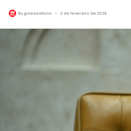
By
jpnewsvitoria
2 de fevereiro de 2026