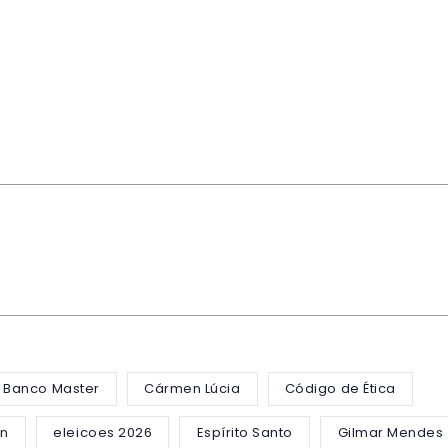
Banco Master
Cármen Lúcia
Código de Ética
in
eleicoes 2026
Espírito Santo
Gilmar Mendes