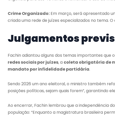
Crime Organizado:
Em março, será apresentado 
criada uma rede de juízes especializados no tema. O o
Julgamentos previs
Fachin adiantou alguns dos temas importantes que o 
redes sociais por juízes
, a
coleta obrigatória de 
mandato por infidelidade partidária
.
Sendo 2026 um ano eleitoral, o ministro também refo
posições políticas, sejam quais forem”, garantindo ele
Ao encerrar, Fachin lembrou que a independência dos
população: “Enquanto a magistratura brasileira pe