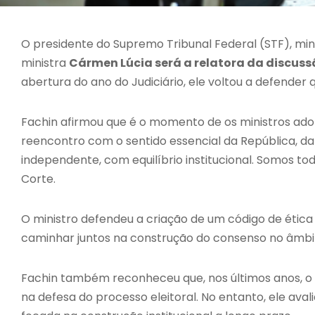
O presidente do Supremo Tribunal Federal (STF), min
ministra
Cármen Lúcia será a relatora da discuss
abertura do ano do Judiciário, ele voltou a defender 
Fachin afirmou que é o momento de os ministros a
reencontro com o sentido essencial da República, da
independente, com equilíbrio institucional. Somos t
Corte.
O ministro defendeu a criação de um código de étic
caminhar juntos na construção do consenso no âmbito
Fachin também reconheceu que, nos últimos anos, o 
na defesa do processo eleitoral. No entanto, ele ava