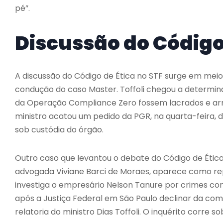
pé”.
Discussão do Código
A discussão do Código de Ética no STF surge em meio 
condução do caso Master. Toffoli chegou a determin
da Operação Compliance Zero fossem lacrados e arma
ministro acatou um pedido da PGR, na quarta-feira, d
sob custódia do órgão.
Outro caso que levantou o debate do Código de Ética
advogada Viviane Barci de Moraes, aparece como r
investiga o empresário Nelson Tanure por crimes con
após a Justiça Federal em São Paulo declinar da com
relatoria do ministro Dias Toffoli. O inquérito corre 