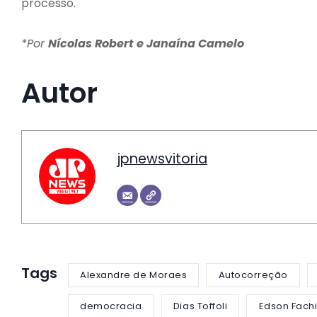
processo.
*Por
Nícolas Robert e Janaína Camelo
Autor
jpnewsvitoria
Tags
Alexandre de Moraes
Autocorreção
democracia
Dias Toffoli
Edson Fach