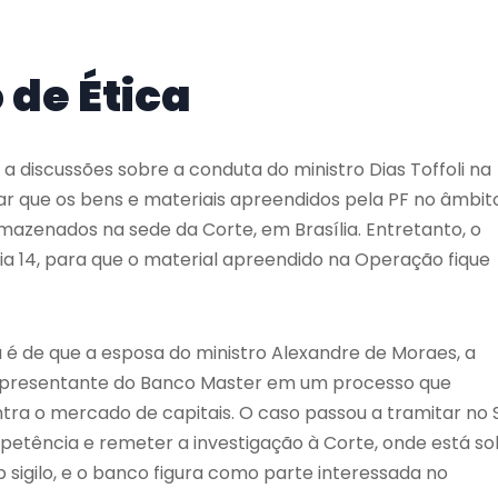
 de Ética
a discussões sobre a conduta do ministro Dias Toffoli na
ar que os bens e materiais apreendidos pela PF no âmbit
zenados na sede da Corte, em Brasília. Entretanto, o
ia 14, para que o material apreendido na Operação fique
 é de que a esposa do ministro Alexandre de Moraes, a
epresentante do Banco Master em um processo que
tra o mercado de capitais. O caso passou a tramitar no 
petência e remeter a investigação à Corte, onde está so
sob sigilo, e o banco figura como parte interessada no