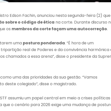
istro Edson Fachin, anunciou nesta segunda-feira (2) que
ão sobre o código de ética
na corte. Durante discurso 
que os
membros da corte façam uma autocorreção
.
dotarem uma
postura ponderada
. “É hora de um
 tripartição real de Poderes e da convivência harmônica 
odos chamados a essa arena”, disse o presidente da Supr
a como uma das prioridades da sua gestão. “Vamos
 deste colegiado”, disse o magistrado.
STF assumiu um papel central em meio a crises políticas
lia que o cenário para 2026 exige uma mudança de postur