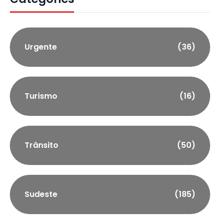
Urgente
(36)
Turismo
(16)
Trânsito
(50)
Sudeste
(185)