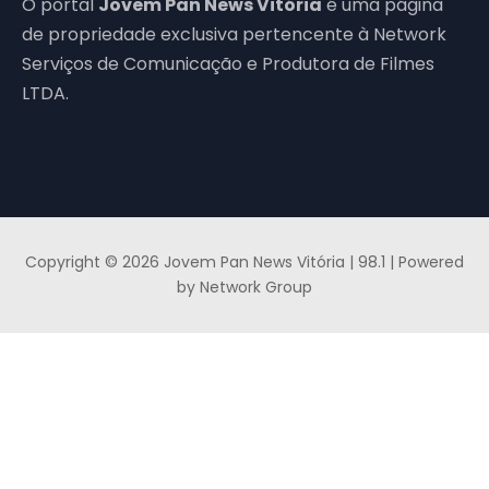
O portal
Jovem Pan News Vitória
é uma página
de propriedade exclusiva pertencente à Network
Serviços de Comunicação e Produtora de Filmes
LTDA.
Copyright © 2026 Jovem Pan News Vitória | 98.1 | Powered
by Network Group