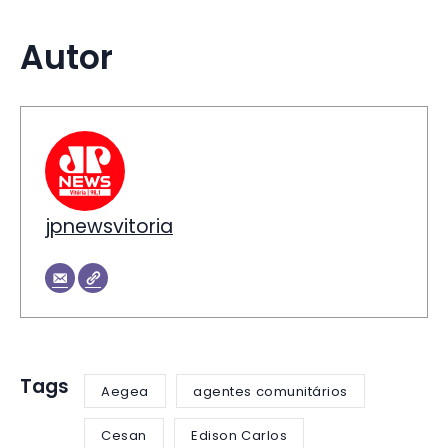
Autor
jpnewsvitoria
Tags
Aegea
agentes comunitários
Cesan
Edison Carlos