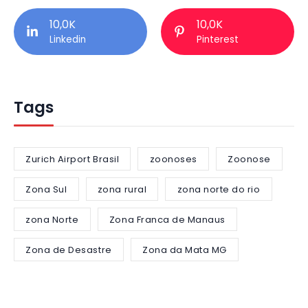
10,0K
10,0K
Linkedin
Pinterest
Tags
Zurich Airport Brasil
zoonoses
Zoonose
Zona Sul
zona rural
zona norte do rio
zona Norte
Zona Franca de Manaus
Zona de Desastre
Zona da Mata MG