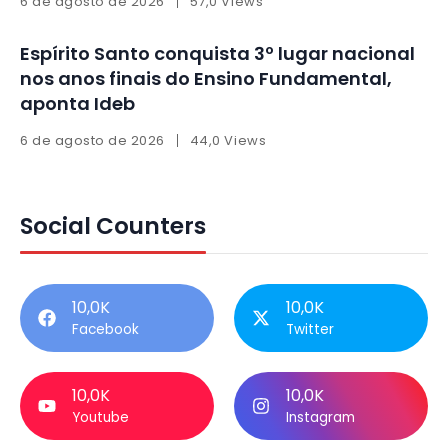
6 de agosto de 2026
57,0 Views
Espírito Santo conquista 3º lugar nacional
nos anos finais do Ensino Fundamental,
aponta Ideb
6 de agosto de 2026
44,0 Views
Social Counters
10,0K
10,0K
Facebook
Twitter
10,0K
10,0K
Youtube
Instagram