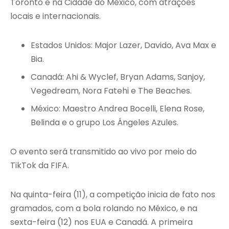
Toronto e na Cidade do México, com atrações
locais e internacionais.
Estados Unidos: Major Lazer, Davido, Ava Max e
Bia.
Canadá: Ahi & Wyclef, Bryan Adams, Sanjoy,
Vegedream, Nora Fatehi e The Beaches.
México: Maestro Andrea Bocelli, Elena Rose,
Belinda e o grupo Los Ángeles Azules.
O evento será transmitido ao vivo por meio do
TikTok da FIFA.
Na quinta-feira (11), a competição inicia de fato nos
gramados, com a bola rolando no México, e na
sexta-feira (12) nos EUA e Canadá. A primeira