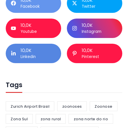
10,0K
10,0K
Facebook
Twitter
10,0K
10,0K
Youtube
Instagram
10,0K
10,0K
Linkedin
Pinterest
Tags
Zurich Airport Brasil
zoonoses
Zoonose
Zona Sul
zona rural
zona norte do rio