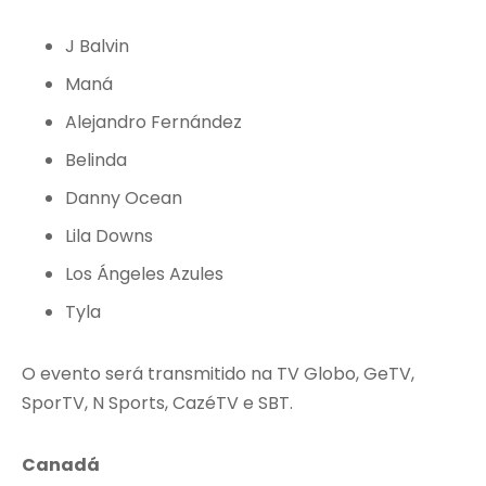
J Balvin
Maná
Alejandro Fernández
Belinda
Danny Ocean
Lila Downs
Los Ángeles Azules
Tyla
O evento será transmitido na TV Globo, GeTV,
SporTV, N Sports, CazéTV e SBT.
Canadá