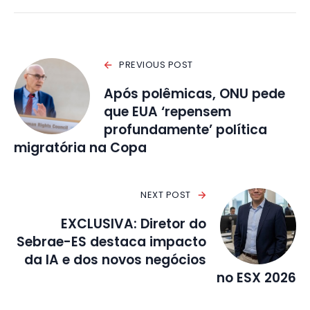
PREVIOUS POST
Após polêmicas, ONU pede
que EUA ‘repensem
profundamente’ política
migratória na Copa
NEXT POST
EXCLUSIVA: Diretor do
Sebrae-ES destaca impacto
da IA e dos novos negócios
no ESX 2026