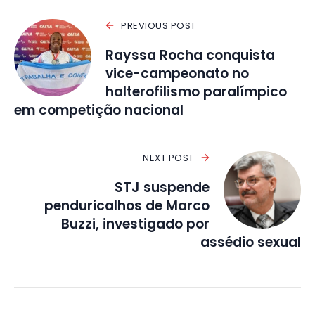
PREVIOUS POST
Rayssa Rocha conquista
vice-campeonato no
halterofilismo paralímpico
em competição nacional
NEXT POST
STJ suspende
penduricalhos de Marco
Buzzi, investigado por
assédio sexual