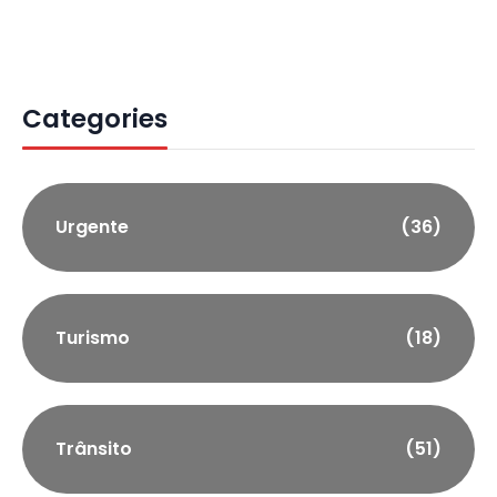
Categories
Urgente
(36)
Turismo
(18)
Trânsito
(51)