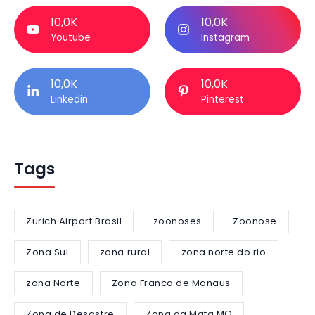
10,0K
10,0K
Youtube
Instagram
10,0K
10,0K
Linkedin
Pinterest
Tags
Zurich Airport Brasil
zoonoses
Zoonose
Zona Sul
zona rural
zona norte do rio
zona Norte
Zona Franca de Manaus
Zona de Desastre
Zona da Mata MG