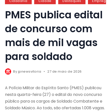
Cidadania
Cidade
Destaques
Emprego
PMES publica edital
de concurso com
mais de mil vagas
para soldado
By
jpnewsvitoria
27 de maio de 2026
A Polícia Militar do Espírito Santo (PMES) publicou
nesta quarta-feira (27) o edital do novo concurso
público para os cargos de Soldado Combatente e
Soldado Músico. Ao todo, são ofertadas 1.008 vagas.