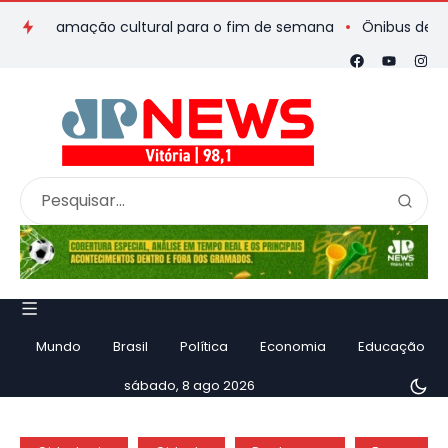
ogramação cultural para o fim de semana
Ônibus de romeiros 
Mundo
Brasil
Política
Economia
Educação
sábado, 8 ago 2026