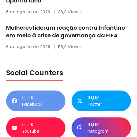
aponta Ideb
6 de agosto de 2026
36,0 Views
Mulheres lideram reação contra Infantino
em meio à crise de governança da FIFA
6 de agosto de 2026
55,0 Views
Social Counters
10,0K
10,0K
Facebook
Twitter
10,0K
10,0K
Youtube
Instagram