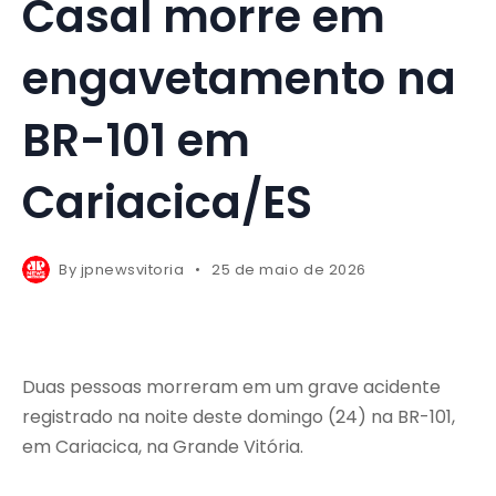
Casal morre em
engavetamento na
BR-101 em
Cariacica/ES
By
jpnewsvitoria
25 de maio de 2026
Duas pessoas morreram em um grave acidente
registrado na noite deste domingo (24) na BR-101,
em Cariacica, na Grande Vitória.