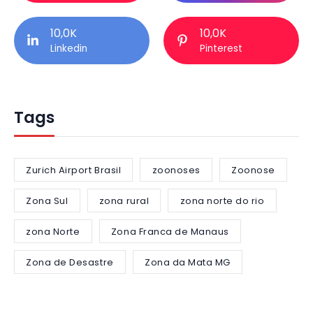
10,0K
10,0K
Linkedin
Pinterest
Tags
Zurich Airport Brasil
zoonoses
Zoonose
Zona Sul
zona rural
zona norte do rio
zona Norte
Zona Franca de Manaus
Zona de Desastre
Zona da Mata MG