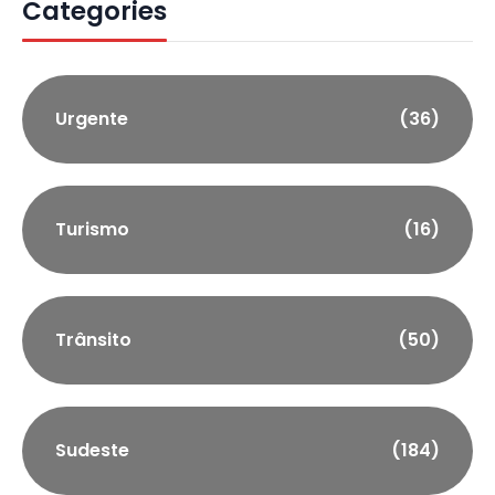
Categories
Urgente
(36)
Turismo
(16)
Trânsito
(50)
Sudeste
(184)