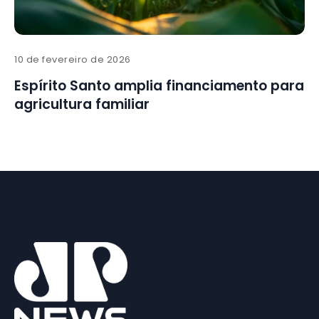
10 de fevereiro de 2026
Espírito Santo amplia financiamento para
agricultura familiar