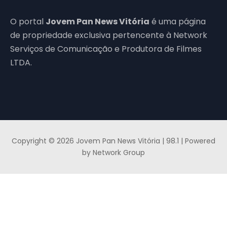
O portal
Jovem Pan News Vitória
é uma página
de propriedade exclusiva pertencente à Network
Serviços de Comunicação e Produtora de Filmes
LTDA.
Copyright © 2026 Jovem Pan News Vitória | 98.1 | Powered
by Network Group