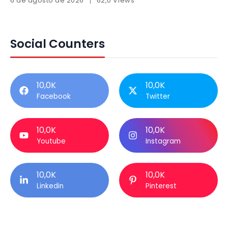
6 de agosto de 2026
62,0 Views
Social Counters
10,0K
10,0K
Facebook
Twitter
10,0K
10,0K
Youtube
Instagram
10,0K
10,0K
Linkedin
Pinterest