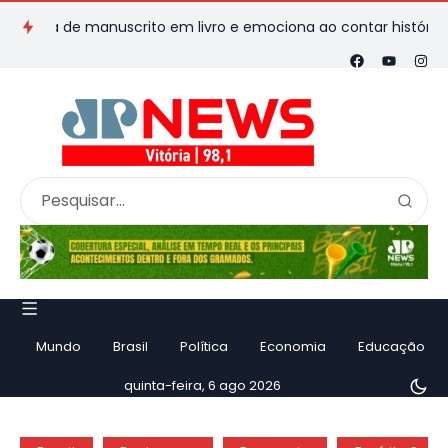
 de manuscrito em livro e emociona ao contar história
Vila 
Mundo
Brasil
Política
Economia
Educação
quinta-feira, 6 ago 2026