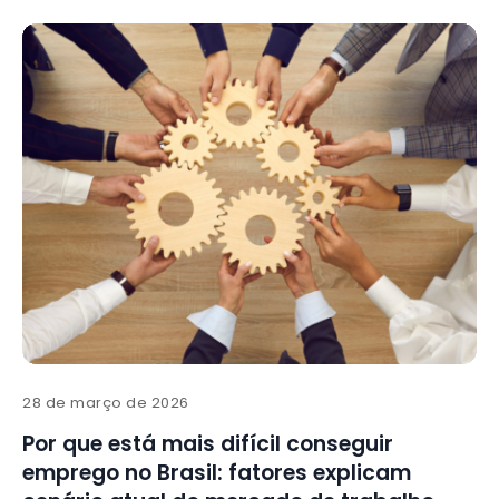
28 de março de 2026
Por que está mais difícil conseguir
emprego no Brasil: fatores explicam