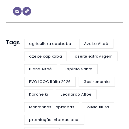
Tags
agricultura capixaba
Azeite Altoé
azeite capixaba
azeite extravirgem
Blend Altoé
Espírito Santo
EVO IOOC Itália 2026
Gastronomia
Koroneiki
Leonardo Altoé
Montanhas Capixabas
olivicultura
premiação internacional