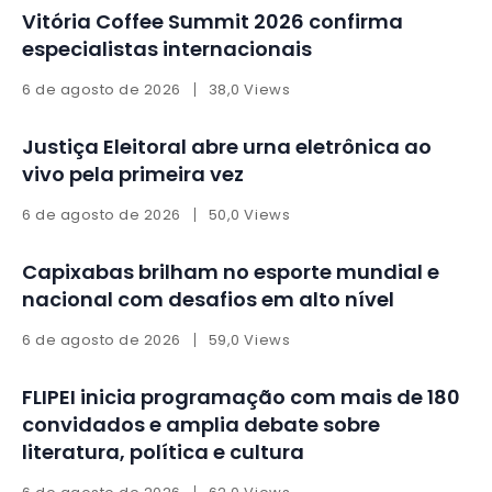
Vitória Coffee Summit 2026 confirma
especialistas internacionais
6 de agosto de 2026
38,0 Views
Justiça Eleitoral abre urna eletrônica ao
vivo pela primeira vez
6 de agosto de 2026
50,0 Views
Capixabas brilham no esporte mundial e
nacional com desafios em alto nível
6 de agosto de 2026
59,0 Views
FLIPEI inicia programação com mais de 180
convidados e amplia debate sobre
literatura, política e cultura