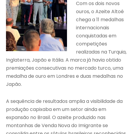
Com os dois novos
ouros, o Azeite Altoé
chega a 11 medalhas
internacionais
conquistadas em
competições
realizadas na Turquia,
Inglaterra, Japão e Itália. A marca já havia obtido
premiações consecutivas no mercado turco, uma
medalha de ouro em Londres e duas medalhas no
Japão.
A sequência de resultados amplia a visibilidade da
produção capixaba em um setor ainda em
expansão no Brasil. O azeite produzido nas
montanhas de Venda Nova do Imigrante se
consolida entre os rótulos brasileiros reconhecidos