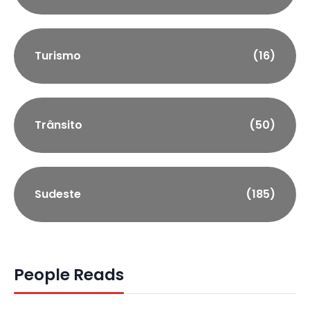
Turismo
(16)
Trânsito
(50)
Sudeste
(185)
People Reads