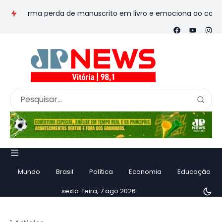
nsforma perda de manuscrito em livro e emociona ao contar hist
Mundo
Brasil
Política
Economia
Educação
sexta-feira, 7 ago 2026