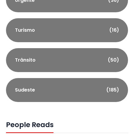
Urgente
(36)
Turismo
(16)
Trânsito
(50)
Sudeste
(185)
People Reads