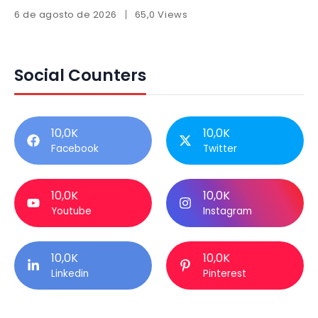
6 de agosto de 2026
65,0 Views
Social Counters
10,0K
10,0K
Facebook
Twitter
10,0K
10,0K
Youtube
Instagram
10,0K
10,0K
Linkedin
Pinterest