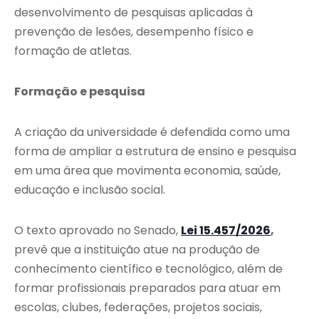
desenvolvimento de pesquisas aplicadas à
prevenção de lesões, desempenho físico e
formação de atletas.
Formação e pesquisa
A criação da universidade é defendida como uma
forma de ampliar a estrutura de ensino e pesquisa
em uma área que movimenta economia, saúde,
educação e inclusão social.
O texto aprovado no Senado,
Lei 15.457/2026
,
prevê que a instituição atue na produção de
conhecimento científico e tecnológico, além de
formar profissionais preparados para atuar em
escolas, clubes, federações, projetos sociais,