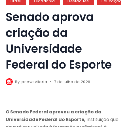
Brasil
Cidadania
Destaques
Educação
Senado aprova
criação da
Universidade
Federal do Esporte
By
jpnewsvitoria
7 de julho de 2026
O Senado Federal aprovou a criação da
Universidade Federal do Esporte,
instituição que