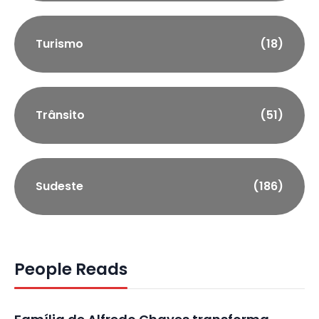
Turismo
(18)
Trânsito
(51)
Sudeste
(186)
People Reads