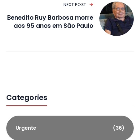
NEXT POST
Benedito Ruy Barbosa morre
aos 95 anos em São Paulo
Categories
Urgente
(36)