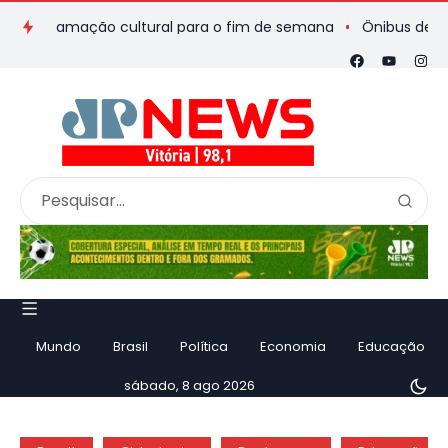
rogramação cultural para o fim de semana
Ônibus de romeiros
Mundo
Brasil
Política
Economia
Educação
sábado, 8 ago 2026