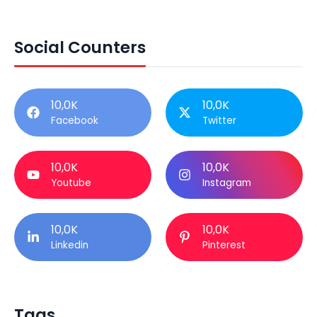
Social Counters
10,0K
10,0K
Facebook
Twitter
10,0K
10,0K
Youtube
Instagram
10,0K
10,0K
Linkedin
Pinterest
Tags