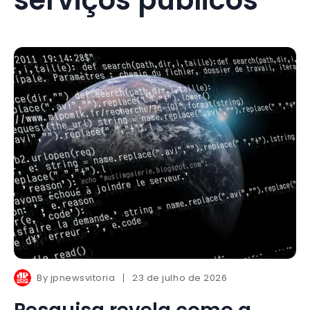
By
jpnewsvitoria
23 de julho de 2026