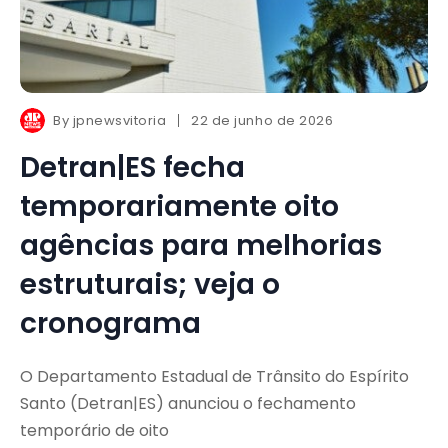
By
jpnewsvitoria
22 de junho de 2026
Detran|ES fecha
temporariamente oito
agências para melhorias
estruturais; veja o
cronograma
O Departamento Estadual de Trânsito do Espírito
Santo (Detran|ES) anunciou o fechamento
temporário de oito