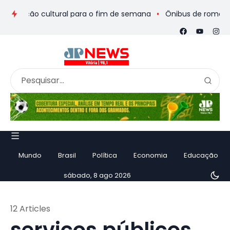
o cultural para o fim de semana
Ônibus de romeiros que saiu
Mundo
Brasil
Política
Economia
Educação
sábado, 8 ago 2026
12 Articles
serviços públicos