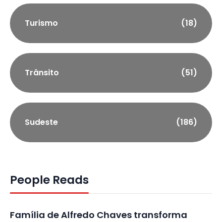
Turismo
(18)
Trânsito
(51)
Sudeste
(186)
People Reads
Família de Alfredo Chaves transforma