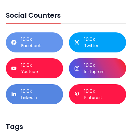
Social Counters
10,0K
10,0K
Facebook
Twitter
10,0K
10,0K
Youtube
Instagram
10,0K
10,0K
Linkedin
Pinterest
Tags