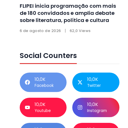
FLIPEI inicia programação com mais
de 180 convidados e amplia debate
sobre literatura, política e cultura
6 de agosto de 2026
62,0 Views
Social Counters
10,0K
10,0K
Facebook
Twitter
10,0K
10,0K
Youtube
Instagram