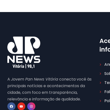
Ace
in
An
So
A
Jovem Pan News Vitória
conecta você às
Te
principais notícias e acontecimentos da
Fa
cidade, com foco em transparência,
relevância e informação de qualidade.
Po