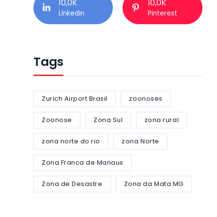
10,0K
10,0K
Linkedin
Pinterest
Tags
Zurich Airport Brasil
zoonoses
Zoonose
Zona Sul
zona rural
zona norte do rio
zona Norte
Zona Franca de Manaus
Zona de Desastre
Zona da Mata MG