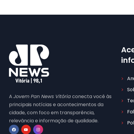
Ace
in
An
So
A
Jovem Pan News Vitória
conecta você às
Te
principais notícias e acontecimentos da
Fa
cidade, com foco em transparência,
relevância e informação de qualidade.
Po