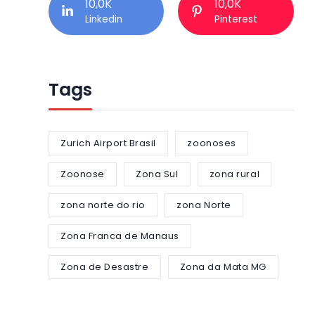
10,0K
10,0K
Linkedin
Pinterest
Tags
Zurich Airport Brasil
zoonoses
Zoonose
Zona Sul
zona rural
zona norte do rio
zona Norte
Zona Franca de Manaus
Zona de Desastre
Zona da Mata MG