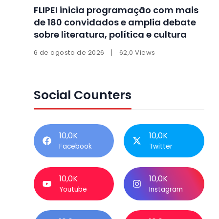
FLIPEI inicia programação com mais
de 180 convidados e amplia debate
sobre literatura, política e cultura
6 de agosto de 2026
62,0 Views
Social Counters
10,0K
10,0K
Facebook
Twitter
10,0K
10,0K
Youtube
Instagram