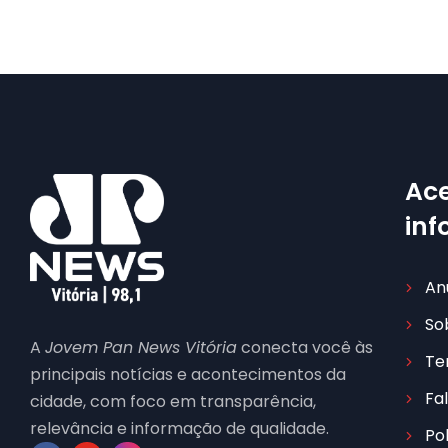
Ace
in
An
So
A
Jovem Pan News Vitória
conecta você às
Te
principais notícias e acontecimentos da
Fa
cidade, com foco em transparência,
relevância e informação de qualidade.
Po