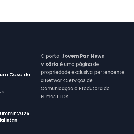
O portal
Jovem Pan News
Vitória
é uma página de
propriedade exclusiva pertencente
gura Casa da
à Network Serviços de
Comunicação e Produtora de
26
Filmes LTDA.
 Summit 2026
alistas