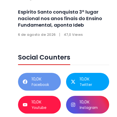
Espírito Santo conquista 3º lugar
nacional nos anos finais do Ensino
Fundamental, aponta Ideb
6 de agosto de 2026
47,0 Views
Social Counters
10,0K
10,0K
Facebook
Twitter
10,0K
10,0K
Youtube
Instagram