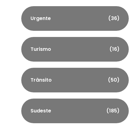
Urgente
(36)
Turismo
(16)
Trânsito
(50)
Sudeste
(185)