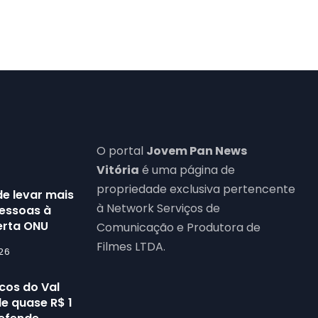
O portal
Jovem Pan News
Vitória
é uma página de
propriedade exclusiva pertencente
de levar mais
à Network Serviços de
pessoas à
erta ONU
Comunicação e Produtora de
Filmes LTDA.
26
cos do Val
e quase R$ 1