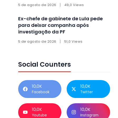
5 de agosto de 2026
49,0 Views
Ex-chefe de gabinete de Lula pede
para deixar campanha após
investigação da PF
5 de agosto de 2026
51,0 Views
Social Counters
10,0K
10,0K
Facebook
Twitter
10,0K
10,0K
Youtube
Instagram