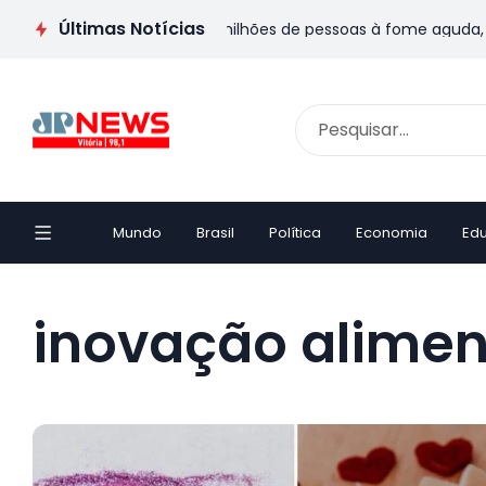
Últimas Notícias
 forte pode levar mais 49 milhões de pessoas à fome aguda, ale
Mundo
Brasil
Política
Economia
Ed
inovação alimen