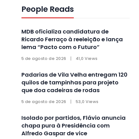
People Reads
MDB oficializa candidatura de
Ricardo Ferraço à reeleição e lança
lema “Pacto com o Futuro”
5 de agosto de 2026
41,0 Views
Padarias de Vila Velha entregam 120
quilos de tampinhas para projeto
que doa cadeiras de rodas
5 de agosto de 2026
53,0 Views
Isolado por partidos, Flávio anuncia
chapa pura à Presidência com
Alfredo Gaspar de vice