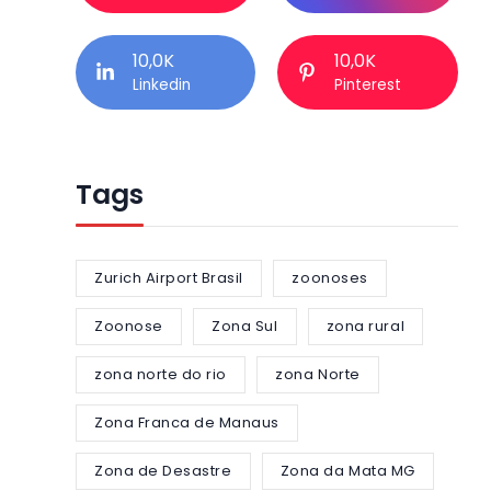
10,0K
10,0K
Linkedin
Pinterest
Tags
Zurich Airport Brasil
zoonoses
Zoonose
Zona Sul
zona rural
zona norte do rio
zona Norte
Zona Franca de Manaus
Zona de Desastre
Zona da Mata MG