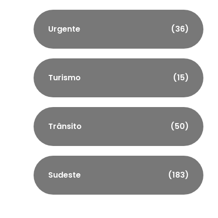
Urgente
(36)
Turismo
(15)
Trânsito
(50)
Sudeste
(183)