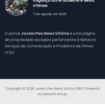
Itaguaçu sofre acidente e deixa
vítimas
7 de agosto de 2026
O portal
Jovem Pan News Vitória
é uma página
de propriedade exclusiva pertencente à Network
Serviços de Comunicação e Produtora de Filmes
LTDA.
Copyright © 2026 Jovem Pan News Vitória | 98.1 | Powered
by Network Group