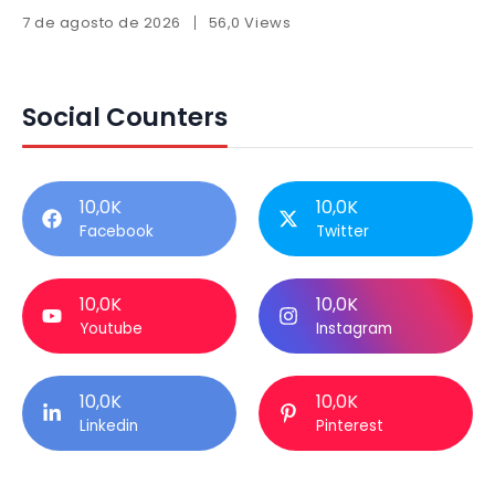
7 de agosto de 2026
56,0 Views
Social Counters
10,0K
10,0K
Facebook
Twitter
10,0K
10,0K
Youtube
Instagram
10,0K
10,0K
Linkedin
Pinterest