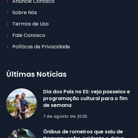
Anuncie Conosco
Sobre Nós
Termos de Uso
Fale Conosco
Políticas de Privacidade
Últimas Notícias
Dia dos Pais no ES: veja passeios e
programação cultural para o fim
de semana
7 de agosto de 2026
Ônibus de romeiros que saiu de