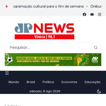
s e programação cultural para o fim de semana
Ônibus de rom
Mundo
Brasil
Política
Economia
Educação
sábado, 8 ago 2026