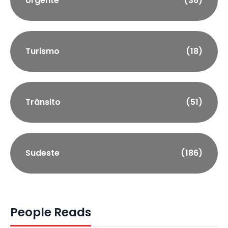
Urgente
(36)
Turismo
(18)
Trânsito
(51)
Sudeste
(186)
People Reads