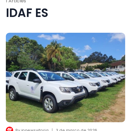
1 Articles
IDAF ES
By
jpnewsvitoria
3 de março de 2026