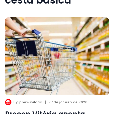
By
jpnewsvitoria
27 de janeiro de 2026