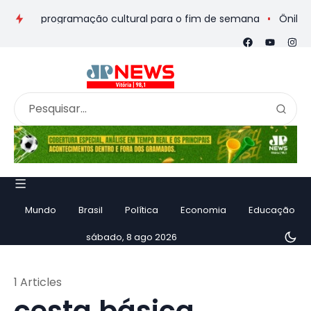
eios e programação cultural para o fim de semana
Ônibus de 
Mundo
Brasil
Política
Economia
Educação
sábado, 8 ago 2026
1 Articles
cesta básica