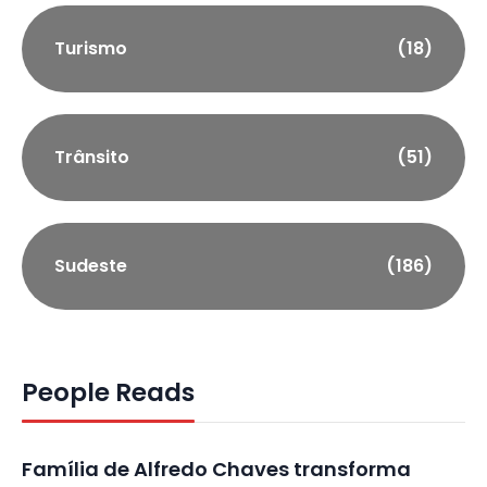
Turismo
(18)
Trânsito
(51)
Sudeste
(186)
People Reads
Família de Alfredo Chaves transforma