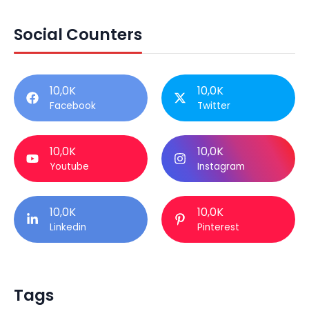
Social Counters
10,0K
10,0K
Facebook
Twitter
10,0K
10,0K
Youtube
Instagram
10,0K
10,0K
Linkedin
Pinterest
Tags