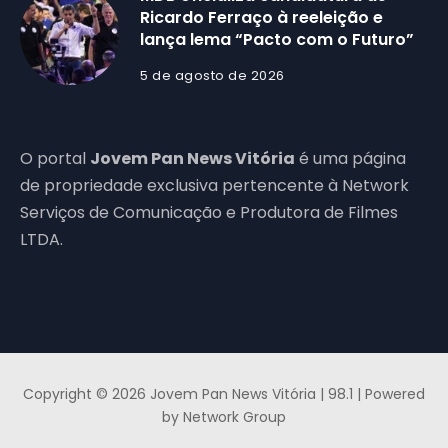
Ricardo Ferraço à reeleição e
lança lema “Pacto com o Futuro”
5 de agosto de 2026
O portal
Jovem Pan News Vitória
é uma página
de propriedade exclusiva pertencente à Network
Serviços de Comunicação e Produtora de Filmes
LTDA.
Copyright © 2026 Jovem Pan News Vitória | 98.1 | Powered
by Network Group