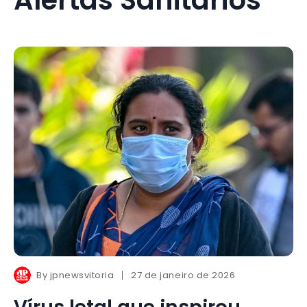
By
jpnewsvitoria
27 de janeiro de 2026