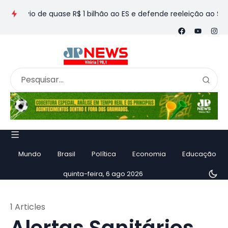
envio de quase R$ 1 bilhão ao ES e defende reeleição ao Senad
Mundo
Brasil
Política
Economia
Educação
quinta-feira, 6 ago 2026
1 Articles
Alertas Sanitários