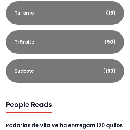
Turismo
(15)
Trânsito
(50)
Sudeste
(183)
People Reads
Padarias de Vila Velha entregam 120 quilos