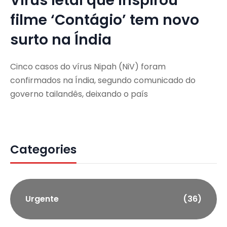
Vírus letal que inspirou
filme ‘Contágio’ tem novo
surto na Índia
Cinco casos do vírus Nipah (NiV) foram
confirmados na Índia, segundo comunicado do
governo tailandês, deixando o país
Categories
Urgente
(36)