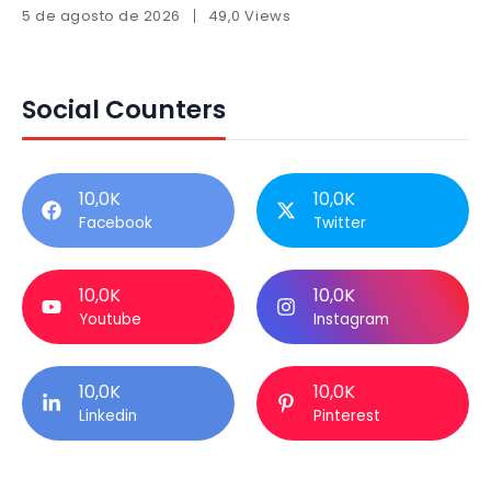
5 de agosto de 2026
49,0 Views
Social Counters
10,0K
10,0K
Facebook
Twitter
10,0K
10,0K
Youtube
Instagram
10,0K
10,0K
Linkedin
Pinterest