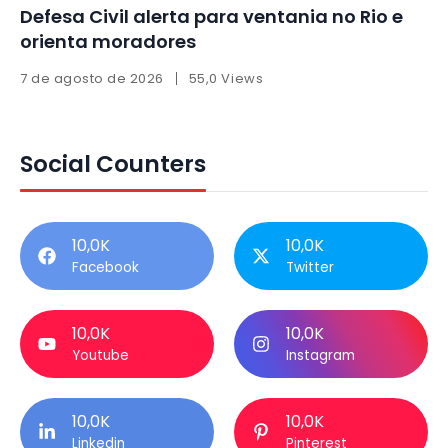
Defesa Civil alerta para ventania no Rio e
orienta moradores
7 de agosto de 2026
55,0 Views
Social Counters
10,0K
10,0K
Facebook
Twitter
10,0K
10,0K
Youtube
Instagram
10,0K
10,0K
Linkedin
Pinterest