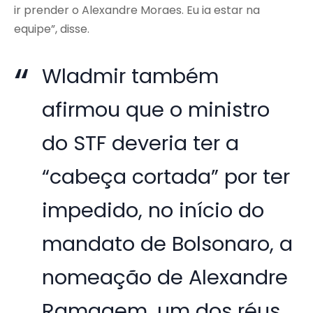
ir prender o Alexandre Moraes. Eu ia estar na
equipe”, disse.
Wladmir também
afirmou que o ministro
do STF deveria ter a
“cabeça cortada” por ter
impedido, no início do
mandato de Bolsonaro, a
nomeação de Alexandre
Ramagem, um dos réus