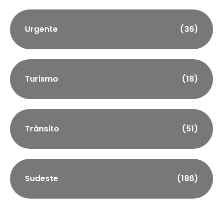
Urgente
(36)
Turismo
(18)
Trânsito
(51)
Sudeste
(186)