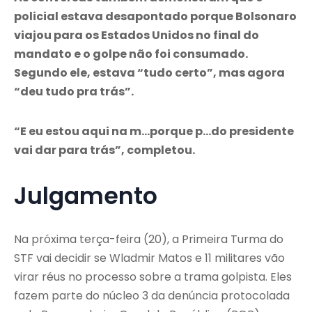
policial estava desapontado porque Bolsonaro
viajou para os Estados Unidos no final do
mandato e o golpe não foi consumado.
Segundo ele, estava “tudo certo”, mas agora
“deu tudo pra trás”.
“E eu estou aqui na m…porque p…do presidente
vai dar para trás”, completou.
Julgamento
Na próxima terça-feira (20), a Primeira Turma do
STF vai decidir se Wladmir Matos e 11 militares vão
virar réus no processo sobre a trama golpista. Eles
fazem parte do núcleo 3 da denúncia protocolada