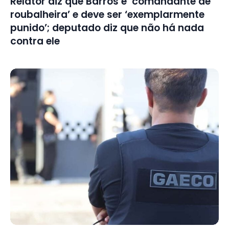
Relator diz que Barros é ‘comandante de
roubalheira’ e deve ser ‘exemplarmente
punido’; deputado diz que não há nada
contra ele