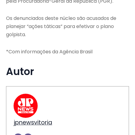
pela Procuradoria-Geral da República (PGR).
Os denunciados deste núcleo são acusados de
planejar “ações táticas” para efetivar o plano
golpista.
*Com informações da Agência Brasil
Autor
jpnewsvitoria