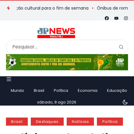
ação cultural para o fim de semana
Ônibus de romeiros que s
Mundo
Brasil
Política
Economia
Educação
sábado, 8 ago 2026
Brasil
Destaques
Notícias
Política