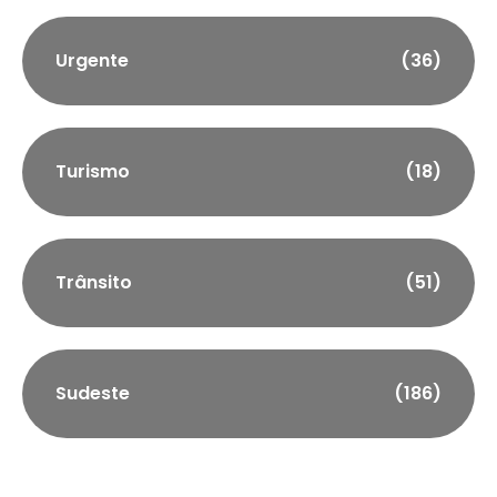
Urgente
(36)
Turismo
(18)
Trânsito
(51)
Sudeste
(186)