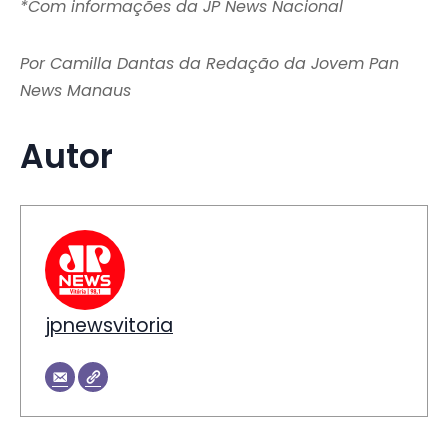
*Com informações da JP News Nacional
Por Camilla Dantas da Redação da Jovem Pan
News Manaus
Autor
jpnewsvitoria