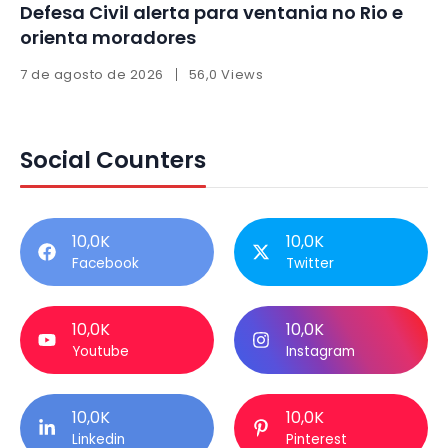
Defesa Civil alerta para ventania no Rio e
orienta moradores
7 de agosto de 2026
56,0 Views
Social Counters
10,0K
10,0K
Facebook
Twitter
10,0K
10,0K
Youtube
Instagram
10,0K
10,0K
Linkedin
Pinterest