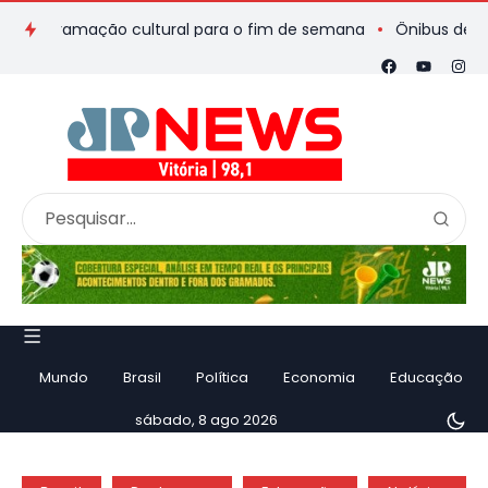
rogramação cultural para o fim de semana
Ônibus de romeiros
Mundo
Brasil
Política
Economia
Educação
sábado, 8 ago 2026