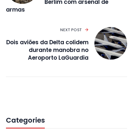
Berlim com arsenal de
armas
NEXT POST
Dois aviões da Delta colidem
durante manobra no
Aeroporto LaGuardia
Categories