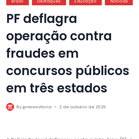
Brasil
Destaques
Educação
Notícias
PF deflagra
operação contra
fraudes em
concursos públicos
em três estados
By
jpnewsvitoria
2 de outubro de 2025