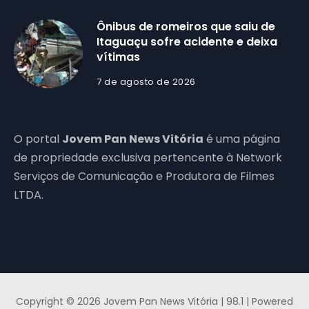
Ônibus de romeiros que saiu de
Itaguaçu sofre acidente e deixa
vítimas
7 de agosto de 2026
O portal
Jovem Pan News Vitória
é uma página
de propriedade exclusiva pertencente à Network
Serviços de Comunicação e Produtora de Filmes
LTDA.
Copyright © 2026 Jovem Pan News Vitória | 98.1 | Powered