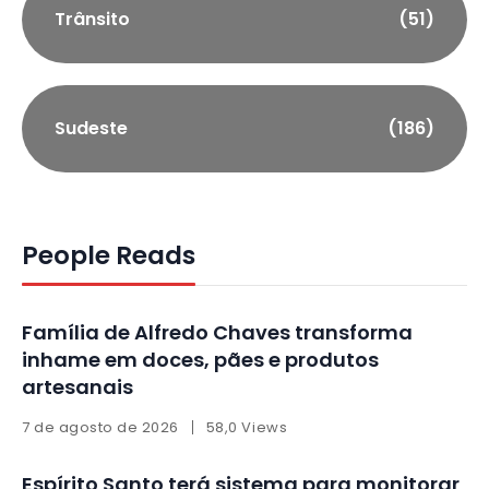
Trânsito
(51)
Sudeste
(186)
People Reads
Família de Alfredo Chaves transforma
inhame em doces, pães e produtos
artesanais
7 de agosto de 2026
58,0 Views
Espírito Santo terá sistema para monitorar