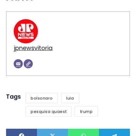
jpnewsvitoria
Tags
bolsonaro
lula
pesquisa quaest
trump