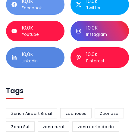
10,0K
10,0K
Facebook
Twitter
10,0K
10,0K
Youtube
Instagram
10,0K
10,0K
Linkedin
Pinterest
Tags
Zurich Airport Brasil
zoonoses
Zoonose
Zona Sul
zona rural
zona norte do rio