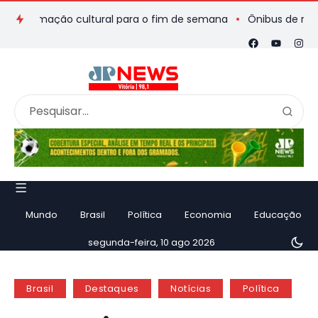
ramação cultural para o fim de semana
Ônibus de romeiros qu
Mundo
Brasil
Política
Economia
Educação
segunda-feira, 10 ago 2026
Brasil
Destaques
Notícias
Política