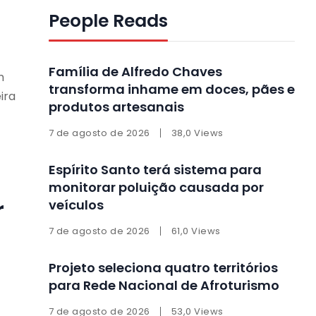
People Reads
Família de Alfredo Chaves
m
transforma inhame em doces, pães e
ira
produtos artesanais
7 de agosto de 2026
38,0 Views
Espírito Santo terá sistema para
monitorar poluição causada por
r
veículos
7 de agosto de 2026
61,0 Views
Projeto seleciona quatro territórios
para Rede Nacional de Afroturismo
7 de agosto de 2026
53,0 Views