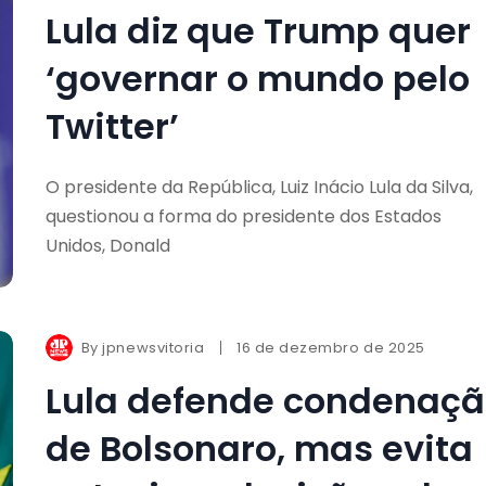
Lula diz que Trump quer
‘governar o mundo pelo
Twitter’
O presidente da República, Luiz Inácio Lula da Silva,
questionou a forma do presidente dos Estados
Unidos, Donald
By
jpnewsvitoria
16 de dezembro de 2025
Lula defende condenaç
de Bolsonaro, mas evita