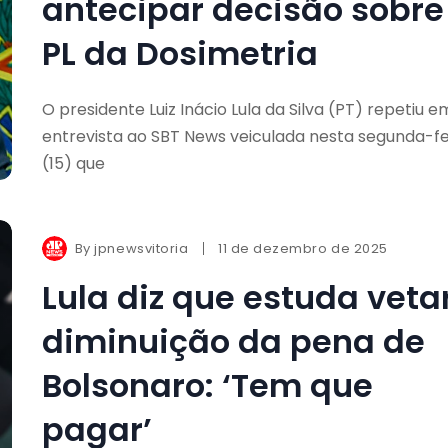
antecipar decisão sobre
PL da Dosimetria
O presidente Luiz Inácio Lula da Silva (PT) repetiu e
entrevista ao SBT News veiculada nesta segunda-fe
(15) que
By
jpnewsvitoria
11 de dezembro de 2025
Lula diz que estuda veta
diminuição da pena de
Bolsonaro: ‘Tem que
pagar’