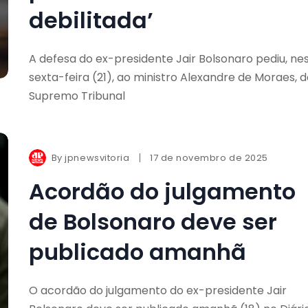
debilitada’
A defesa do ex-presidente Jair Bolsonaro pediu, ne
sexta-feira (21), ao ministro Alexandre de Moraes, 
Supremo Tribunal
By
jpnewsvitoria
17 de novembro de 2025
Acordão do julgamento
de Bolsonaro deve ser
publicado amanhã
O acordão do julgamento do ex-presidente Jair