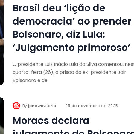
Brasil deu ‘lição de
democracia’ ao prender
Bolsonaro, diz Lula:
‘Julgamento primoroso’
O presidente Luiz Inácio Lula da Silva comentou, nes
quarta-feira (26), a prisão do ex-presidente Jair
Bolsonaro e de
By
jpnewsvitoria
25 de novembro de 2025
Moraes declara
julgamento de Bolsonar