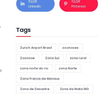
10,0K
10,0K
Linkedin
Pinterest
o
Tags
Zurich Airport Brasil
zoonoses
Zoonose
Zona Sul
zona rural
zona norte do rio
zona Norte
a
Zona Franca de Manaus
Zona de Desastre
Zona da Mata MG