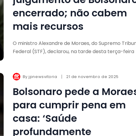
encerrado; não cabem
mais recursos
O ministro Alexandre de Moraes, do Supremo Tribu
Federal (STF), declarou, na tarde desta terça-feira
By
jpnewsvitoria
21 de novembro de 2025
Bolsonaro pede a Morae
para cumprir pena em
casa: ‘Saúde
profundamente