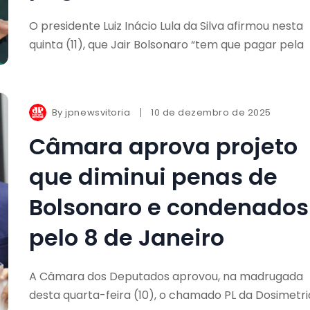
O presidente Luiz Inácio Lula da Silva afirmou nesta
quinta (11), que Jair Bolsonaro “tem que pagar pela
By
jpnewsvitoria
10 de dezembro de 2025
Câmara aprova projeto
que diminui penas de
Bolsonaro e condenados
pelo 8 de Janeiro
A Câmara dos Deputados aprovou, na madrugada
desta quarta-feira (10), o chamado PL da Dosimetri