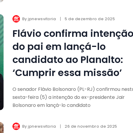
By
jpnewsvitoria
5 de dezembro de 2025
Flávio confirma intençã
do pai em lançá-lo
candidato ao Planalto:
‘Cumprir essa missão’
O senador Flávio Bolsonaro (PL-RJ) confirmou nest
sexta-feira (5) a intenção do ex-presidente Jair
Bolsonaro em lançá-lo candidato
By
jpnewsvitoria
26 de novembro de 2025