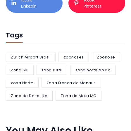
Linkedin
Pinterest
Tags
Zurich Airport Brasil
zoonoses
Zoonose
Zona Sul
zona rural
zona norte do rio
zona Norte
Zona Franca de Manaus
Zona de Desastre
Zona da Mata MG
You May Also Like