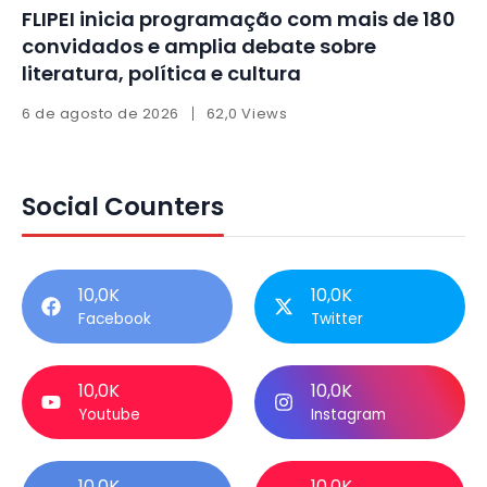
FLIPEI inicia programação com mais de 180
convidados e amplia debate sobre
literatura, política e cultura
6 de agosto de 2026
62,0 Views
Social Counters
10,0K
10,0K
Facebook
Twitter
10,0K
10,0K
Youtube
Instagram
10,0K
10,0K