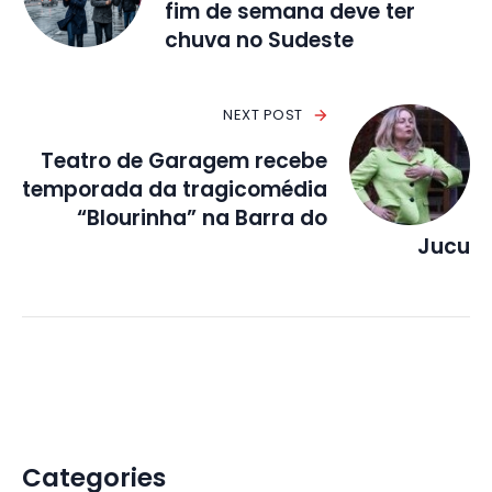
fim de semana deve ter
chuva no Sudeste
NEXT POST
Teatro de Garagem recebe
temporada da tragicomédia
“Blourinha” na Barra do
Jucu
Categories