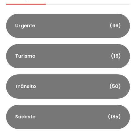
Urgente
(36)
Turismo
(16)
Trânsito
(50)
Sudeste
(185)