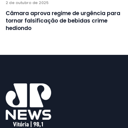
2 de outubro de 2025
Câmara aprova regime de urgência para
tornar falsificação de bebidas crime
hediondo