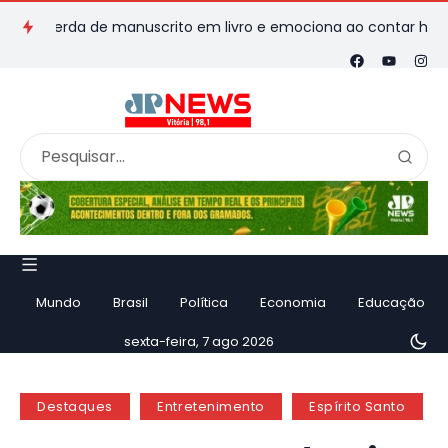
perda de manuscrito em livro e emociona ao contar história
Mundo
Brasil
Política
Economia
Educação
sexta-feira, 7 ago 2026
Destaques
Entretenimento
Espírito Santo