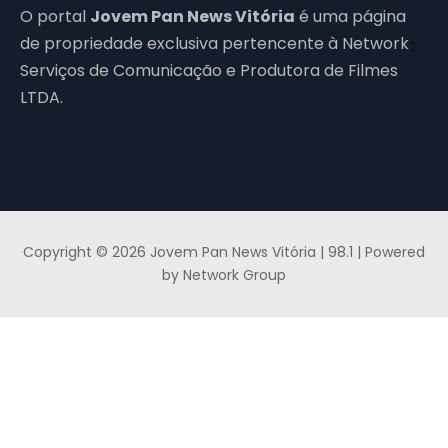
O portal
Jovem Pan News Vitória
é uma página
de propriedade exclusiva pertencente à Network
Serviços de Comunicação e Produtora de Filmes
LTDA.
Copyright © 2026 Jovem Pan News Vitória | 98.1 | Powered
by Network Group