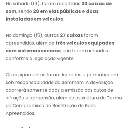
No sábado (14), foram recolhidas
30 caixas de
som
, sendo
28 em vias públicas
e
duas
instaladas em veículos
.
No domingo (15), outras
27 caixas
foram
apreendidas, além de
três veículos equipados
com sistemas sonoros
, que foram autuados
conforme a legislação vigente.
Os equipamentos foram lacrados e permanecem
sob responsabilidade da Semmam. A devolução
ocorrerá somente após a emissão dos autos de
infração e apreensão, além da assinatura do Termo
de Compromisso de Restituição de Bens
Apreendidos.