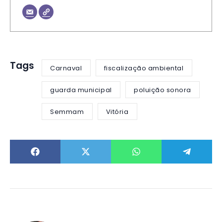
Tags
Carnaval
fiscalização ambiental
guarda municipal
poluição sonora
Semmam
Vitória