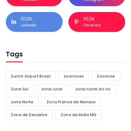
10,0K
10,0K
Linkedin
Pinterest
Tags
Zurich Airport Brasil
zoonoses
Zoonose
Zona Sul
zona rural
zona norte do rio
zona Norte
Zona Franca de Manaus
Zona de Desastre
Zona da Mata MG