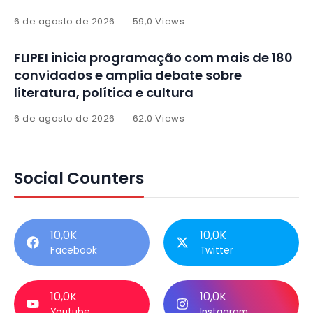
6 de agosto de 2026
59,0 Views
FLIPEI inicia programação com mais de 180
convidados e amplia debate sobre
literatura, política e cultura
6 de agosto de 2026
62,0 Views
Social Counters
10,0K
10,0K
Facebook
Twitter
10,0K
10,0K
Youtube
Instagram