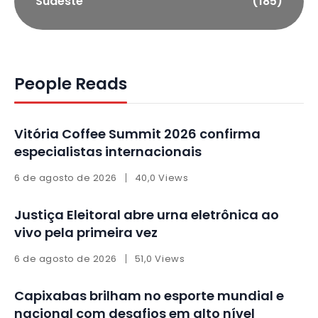
Sudeste
(185)
People Reads
Vitória Coffee Summit 2026 confirma
especialistas internacionais
6 de agosto de 2026
40,0 Views
Justiça Eleitoral abre urna eletrônica ao
vivo pela primeira vez
6 de agosto de 2026
51,0 Views
Capixabas brilham no esporte mundial e
nacional com desafios em alto nível