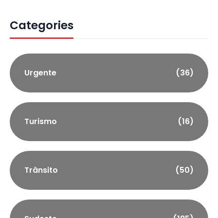
Categories
Urgente
(36)
Turismo
(16)
Trânsito
(50)