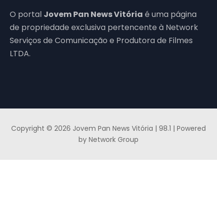
O portal
Jovem Pan News Vitória
é uma página
de propriedade exclusiva pertencente à Network
Serviços de Comunicação e Produtora de Filmes
LTDA.
Copyright © 2026 Jovem Pan News Vitória | 98.1 | Powered
by Network Group