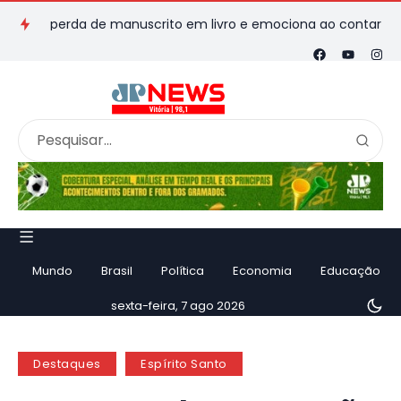
 perda de manuscrito em livro e emociona ao contar história
Mundo
Brasil
Política
Economia
Educação
sexta-feira, 7 ago 2026
Destaques
Espírito Santo