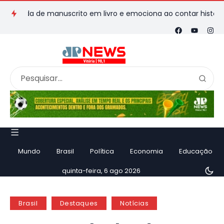
da de manuscrito em livro e emociona ao contar história
Vil
Mundo
Brasil
Política
Economia
Educação
quinta-feira, 6 ago 2026
Brasil
Destaques
Notícias