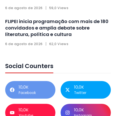
6 de agosto de 2026
59,0 Views
FLIPEI inicia programação com mais de 180
convidados e amplia debate sobre
literatura, política e cultura
6 de agosto de 2026
62,0 Views
Social Counters
10,0K
10,0K
Facebook
Twitter
10,0K
10,0K
Youtube
Instagram