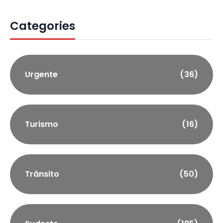
Categories
Urgente
(36)
Turismo
(16)
Trânsito
(50)