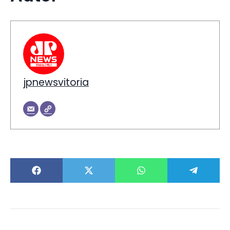
jpnewsvitoria