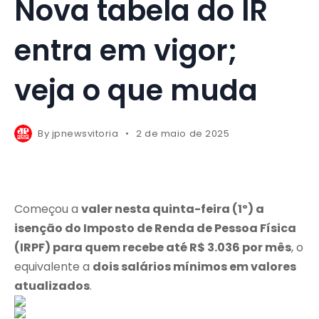
Nova tabela do IR
entra em vigor;
veja o que muda
By
jpnewsvitoria
2 de maio de 2025
Começou a
valer nesta quinta-feira (1º) a
isenção do Imposto de Renda de Pessoa Física
(IRPF) para quem recebe até R$ 3.036 por mês
, o
equivalente a
dois salários mínimos em valores
atualizados
.