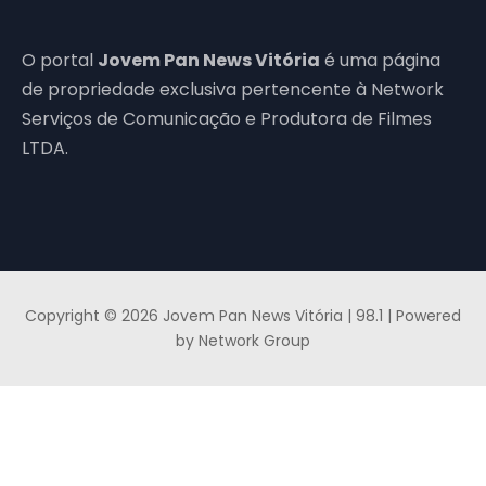
O portal
Jovem Pan News Vitória
é uma página
de propriedade exclusiva pertencente à Network
Serviços de Comunicação e Produtora de Filmes
LTDA.
Copyright © 2026 Jovem Pan News Vitória | 98.1 | Powered
by Network Group