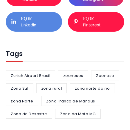
10,0K
10,0K
Linkedin
Pinterest
Tags
Zurich Airport Brasil
zoonoses
Zoonose
Zona Sul
zona rural
zona norte do rio
zona Norte
Zona Franca de Manaus
Zona de Desastre
Zona da Mata MG