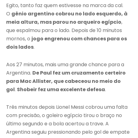
Egito, tanto faz quem estivesse na marca da cal.
O
gênio argentino cobrou no lado esquerdo, à
meia altura, mas parou no arqueiro egípcio
,
que espalmou para o lado. Depois de 10 minutos
mornos, o
jogo engrenou com chances para os
dois lados
.
Aos 27 minutos, mais uma grande chance para a
Argentina.
De Paul fez um cruzamento certeiro
para Mac Allister, que cabeceou no meio do
gol
.
Shobeir fez uma excelente defesa
.
Três minutos depois Lionel Messi cobrou uma falta
com precisão, o goleiro egípcio tirou o braço no
último segundo e a bola acertou a trave. A
Argentina seguiu pressionando pelo gol de empate