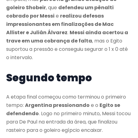
goleiro Shobeir
, que
defendeu um pênalti
cobrado por Messi
e
realizou defesas
impressionantes em finalizações de Mac
Allister e Julián Álvarez
.
Messi ainda acertou a
trave em uma cobrança de falta
, mas o Egito
suportou a pressão e conseguiu segurar o 1 x 0 até
o intervalo.
Segundo tempo
A etapa final começou como terminou o primeiro
tempo:
Argentina pressionando
e o
Egito se
defendendo
. Logo no primeiro minuto, Messi tocou
para De Paul na entrada da área, que finalizou
rasteiro para o goleiro egípcio encaixar.