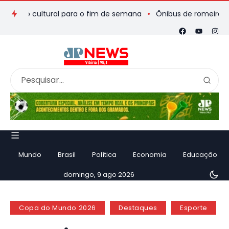
 cultural para o fim de semana
Ônibus de romeiros que saiu 
Mundo
Brasil
Política
Economia
Educação
domingo, 9 ago 2026
Copa do Mundo 2026
Destaques
Esporte