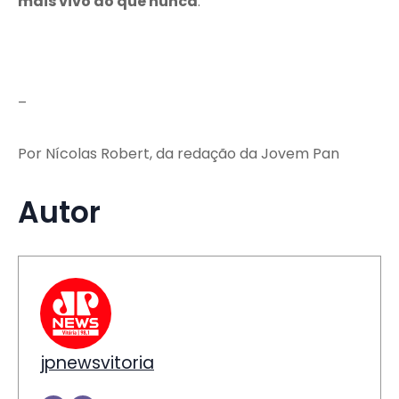
mais vivo do que nunca
.
–
Por Nícolas Robert, da redação da Jovem Pan
Autor
jpnewsvitoria