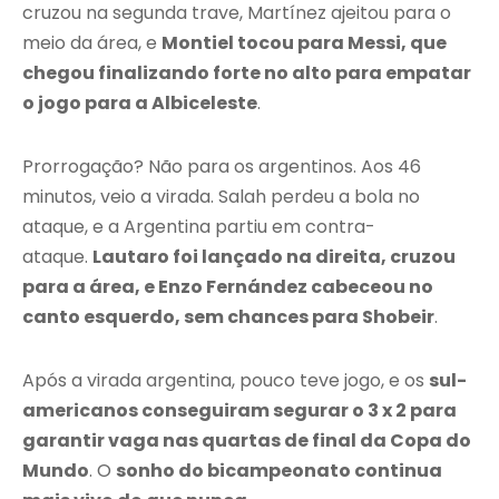
cruzou na segunda trave, Martínez ajeitou para o
meio da área, e
Montiel tocou para Messi, que
chegou finalizando forte no alto para empatar
o jogo para a Albiceleste
.
Prorrogação? Não para os argentinos. Aos 46
minutos, veio a virada. Salah perdeu a bola no
ataque, e a Argentina partiu em contra-
ataque.
Lautaro foi lançado na direita, cruzou
para a área, e Enzo Fernández cabeceou no
canto esquerdo, sem chances para Shobeir
.
Após a virada argentina, pouco teve jogo, e os
sul-
americanos conseguiram segurar o 3 x 2 para
garantir vaga nas quartas de final da Copa do
Mundo
. O
sonho do bicampeonato continua