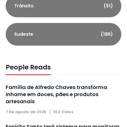
Trânsito
(51)
Sudeste
(186)
People Reads
Família de Alfredo Chaves transforma
inhame em doces, pães e produtos
artesanais
7 de agosto de 2026
51,0 Views
Espírito Santo terá sistema para monitorar