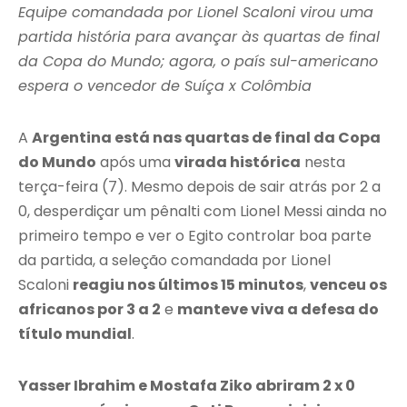
Equipe comandada por Lionel Scaloni virou uma
partida história para avançar às quartas de final
da Copa do Mundo; agora, o país sul-americano
espera o vencedor de Suíça x Colômbia
A
Argentina está nas quartas de final da Copa
do Mundo
após uma
virada histórica
nesta
terça-feira (7). Mesmo depois de sair atrás por 2 a
0, desperdiçar um pênalti com Lionel Messi ainda no
primeiro tempo e ver o Egito controlar boa parte
da partida, a seleção comandada por Lionel
Scaloni
reagiu nos últimos 15 minutos
,
venceu os
africanos por 3 a 2
e
manteve viva a defesa do
título mundial
.
Yasser Ibrahim e Mostafa Ziko abriram 2 x 0