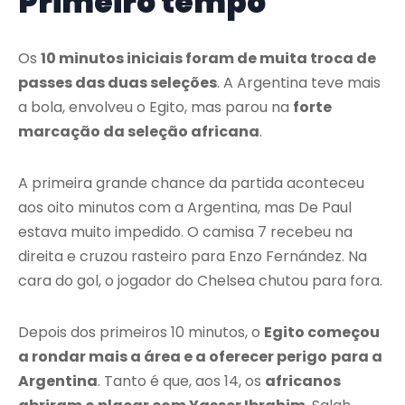
Primeiro tempo
Os
10 minutos iniciais foram de muita troca de
passes das duas seleções
. A Argentina teve mais
a bola, envolveu o Egito, mas parou na
forte
marcação da seleção africana
.
A primeira grande chance da partida aconteceu
aos oito minutos com a Argentina, mas De Paul
estava muito impedido. O camisa 7 recebeu na
direita e cruzou rasteiro para Enzo Fernández. Na
cara do gol, o jogador do Chelsea chutou para fora.
Depois dos primeiros 10 minutos, o
Egito começou
a rondar mais a área e a oferecer perigo
para a
Argentina
. Tanto é que, aos 14, os
africanos