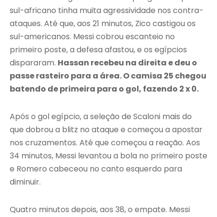
sul-africano tinha muita agressividade nos contra-
ataques. Até que, aos 21 minutos, Zico castigou os
sul-americanos. Messi cobrou escanteio no
primeiro poste, a defesa afastou, e os egípcios
dispararam.
Hassan recebeu na direita e deu o
passe rasteiro para a área. O camisa 25 chegou
batendo de primeira para o gol, fazendo 2 x 0.
Após o gol egípcio, a seleção de Scaloni mais do
que dobrou a blitz no ataque e começou a apostar
nos cruzamentos. Até que começou a reação. Aos
34 minutos, Messi levantou a bola no primeiro poste
e Romero cabeceou no canto esquerdo para
diminuir.
Quatro minutos depois, aos 38, o empate. Messi