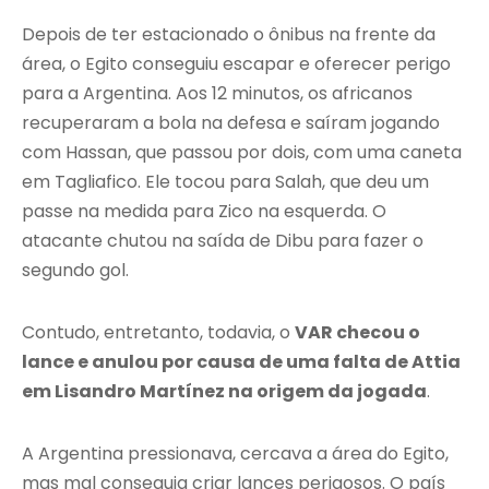
Depois de ter estacionado o ônibus na frente da
área, o Egito conseguiu escapar e oferecer perigo
para a Argentina. Aos 12 minutos, os africanos
recuperaram a bola na defesa e saíram jogando
com Hassan, que passou por dois, com uma caneta
em Tagliafico. Ele tocou para Salah, que deu um
passe na medida para Zico na esquerda. O
atacante chutou na saída de Dibu para fazer o
segundo gol.
Contudo, entretanto, todavia, o
VAR checou o
lance e anulou por causa de uma falta de Attia
em Lisandro Martínez na origem da jogada
.
A Argentina pressionava, cercava a área do Egito,
mas mal conseguia criar lances perigosos. O país