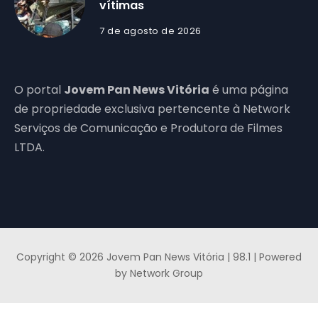
vítimas
7 de agosto de 2026
O portal
Jovem Pan News Vitória
é uma página
de propriedade exclusiva pertencente à Network
Serviços de Comunicação e Produtora de Filmes
LTDA.
Copyright © 2026 Jovem Pan News Vitória | 98.1 | Powered
by Network Group