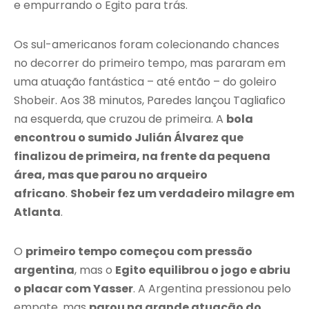
e empurrando o Egito para trás.
Os sul-americanos foram colecionando chances
no decorrer do primeiro tempo, mas pararam em
uma atuação fantástica – até então – do goleiro
Shobeir. Aos 38 minutos, Paredes lançou Tagliafico
na esquerda, que cruzou de primeira. A
bola
encontrou o sumido Julián Álvarez que
finalizou de primeira, na frente da pequena
área, mas que parou no arqueiro
africano
.
Shobeir fez um verdadeiro milagre em
Atlanta
.
O
primeiro tempo começou com pressão
argentina
, mas o
Egito equilibrou o jogo e abriu
o placar com Yasser
. A Argentina pressionou pelo
empate, mas
parou na grande atuação do