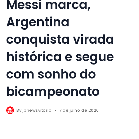
Messi marca,
Argentina
conquista virada
histórica e segue
com sonho do
bicampeonato
By
jpnewsvitoria
7 de julho de 2026