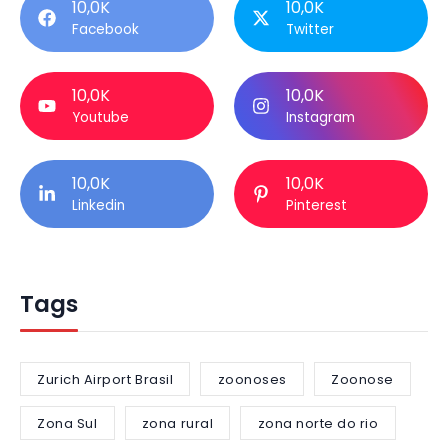
10,0K
10,0K
Facebook
Twitter
10,0K
10,0K
Youtube
Instagram
10,0K
10,0K
Linkedin
Pinterest
Tags
Zurich Airport Brasil
zoonoses
Zoonose
Zona Sul
zona rural
zona norte do rio