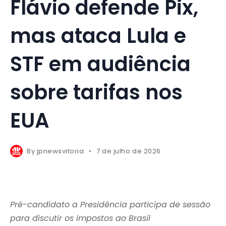
Flávio defende Pix,
mas ataca Lula e
STF em audiência
sobre tarifas nos
EUA
By
jpnewsvitoria
7 de julho de 2026
Pré-candidato a Presidência participa de sessão
para discutir os impostos ao Brasil