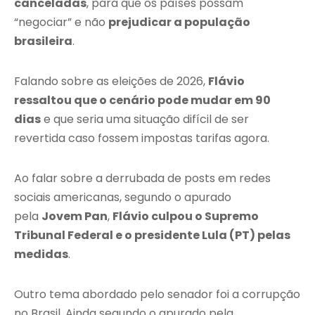
canceladas
, para que os países possam
“negociar” e não
prejudicar a população
brasileira
.
Falando sobre as eleições de 2026,
Flávio
ressaltou que o cenário pode mudar em 90
dias
e que seria uma situação difícil de ser
revertida caso fossem impostas tarifas agora.
Ao falar sobre a derrubada de posts em redes
sociais americanas, segundo o apurado
pela
Jovem Pan
,
Flávio culpou o Supremo
Tribunal Federal e o presidente Lula (PT) pelas
medidas
.
Outro tema abordado pelo senador foi a corrupção
no Brasil. Ainda segundo o apurado pela