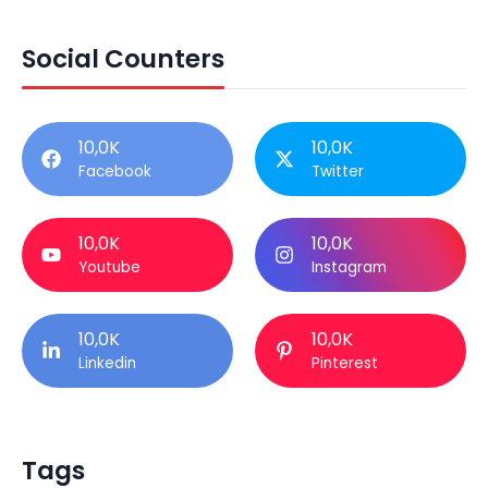
Social Counters
10,0K
10,0K
Facebook
Twitter
10,0K
10,0K
Youtube
Instagram
10,0K
10,0K
Linkedin
Pinterest
Tags