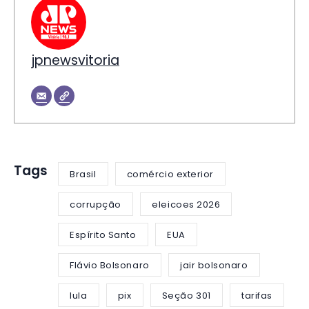
jpnewsvitoria
Tags
Brasil
comércio exterior
corrupção
eleicoes 2026
Espírito Santo
EUA
Flávio Bolsonaro
jair bolsonaro
lula
pix
Seção 301
tarifas