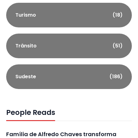
Turismo
(18)
Trânsito
(51)
Sudeste
(186)
People Reads
Família de Alfredo Chaves transforma