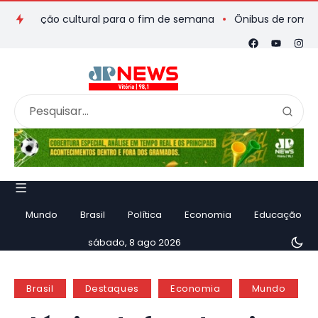
mação cultural para o fim de semana
Ônibus de romeiros que 
Mundo
Brasil
Política
Economia
Educação
sábado, 8 ago 2026
Brasil
Destaques
Economia
Mundo