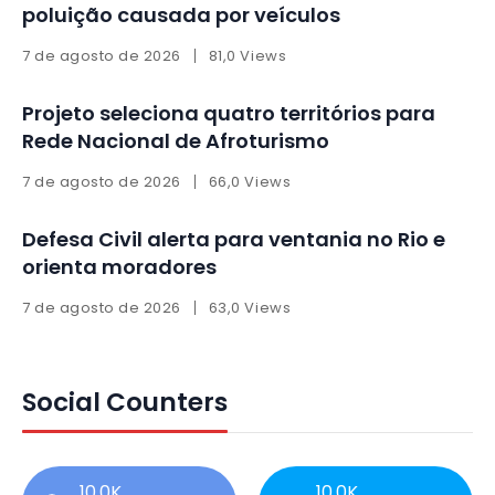
poluição causada por veículos
7 de agosto de 2026
81,0 Views
Projeto seleciona quatro territórios para
Rede Nacional de Afroturismo
7 de agosto de 2026
66,0 Views
Defesa Civil alerta para ventania no Rio e
orienta moradores
7 de agosto de 2026
63,0 Views
Social Counters
10,0K
10,0K