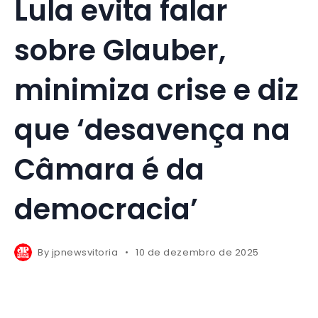
Lula evita falar
sobre Glauber,
minimiza crise e diz
que ‘desavença na
Câmara é da
democracia’
By
jpnewsvitoria
10 de dezembro de 2025