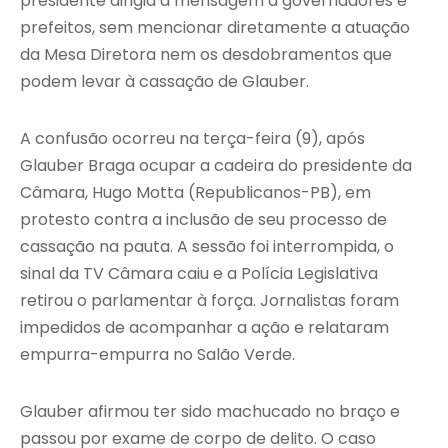
presidente dirigia a mensagem a governadores e
prefeitos, sem mencionar diretamente a atuação
da Mesa Diretora nem os desdobramentos que
podem levar à cassação de Glauber.
A confusão ocorreu na terça-feira (9), após
Glauber Braga ocupar a cadeira do presidente da
Câmara, Hugo Motta (Republicanos-PB), em
protesto contra a inclusão de seu processo de
cassação na pauta. A sessão foi interrompida, o
sinal da TV Câmara caiu e a Polícia Legislativa
retirou o parlamentar à força. Jornalistas foram
impedidos de acompanhar a ação e relataram
empurra-empurra no Salão Verde.
Glauber afirmou ter sido machucado no braço e
passou por exame de corpo de delito. O caso