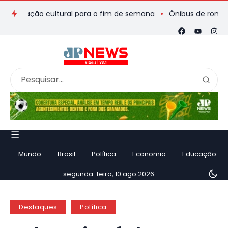
mação cultural para o fim de semana
Ônibus de romeiros que 
Mundo
Brasil
Política
Economia
Educação
segunda-feira, 10 ago 2026
Destaques
Política