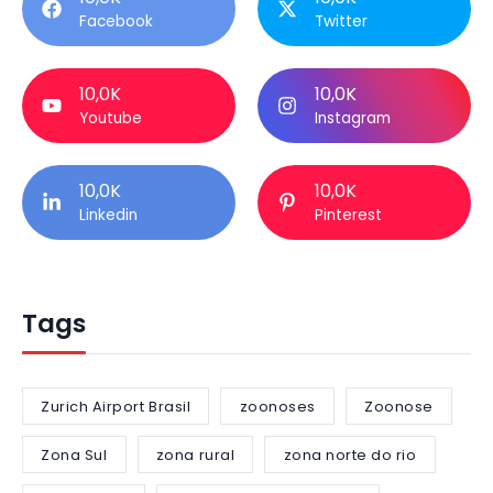
Facebook
Twitter
10,0K
10,0K
Youtube
Instagram
10,0K
10,0K
Linkedin
Pinterest
Tags
Zurich Airport Brasil
zoonoses
Zoonose
Zona Sul
zona rural
zona norte do rio